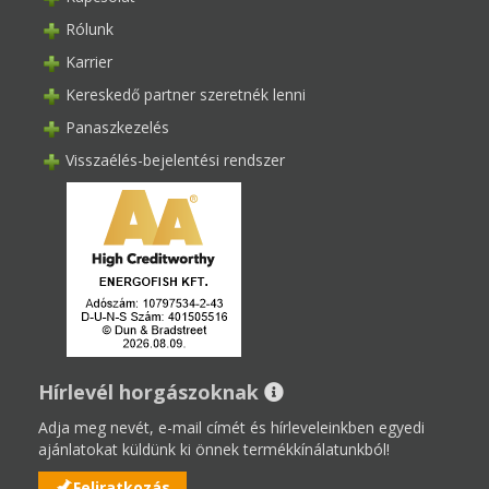
Rólunk
Karrier
Kereskedő partner szeretnék lenni
Panaszkezelés
Visszaélés-bejelentési rendszer
Hírlevél horgászoknak
Adja meg nevét, e-mail címét és hírleveleinkben egyedi
ajánlatokat küldünk ki önnek termékkínálatunkból!
Feliratkozás