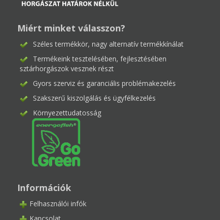
Miért minket válasszon?
Széles termékkör, nagy alternatív termékkínálat
Termékeink tesztelésében, fejlesztésében
sztárhorgászok vesznek részt
Gyors szerviz és garanciális problémakezelés
Szakszerű kiszolgálás és ügyfélkezelés
Környezettudatosság
Információk
Felhasználói infók
Kapcsolat