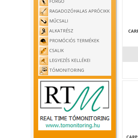
FORGÓ
RAGADOZÓHALAS APRÓCIKK
MŰCSALI
ALKATRÉSZ
CAR
PROMÓCIÓS TERMÉKEK
CSALIK
LEGYEZÉS KELLÉKEI
TÓMONITORING
CARP