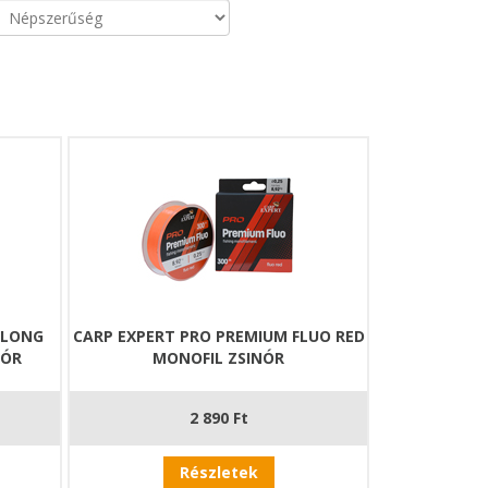
 LONG
CARP EXPERT PRO PREMIUM FLUO RED
NÓR
MONOFIL ZSINÓR
2 890 Ft
Részletek