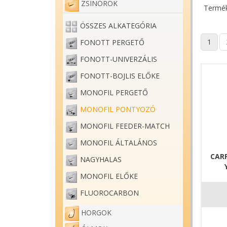
ZSINÓROK
Termék
ÖSSZES ALKATEGÓRIA
1
FONOTT PERGETŐ
FONOTT-UNIVERZÁLIS
FONOTT-BOJLIS ELŐKE
MONOFIL PERGETŐ
MONOFIL PONTYOZÓ
MONOFIL FEEDER-MATCH
MONOFIL ÁLTALÁNOS
CAR
NAGYHALAS
MONOFIL ELŐKE
FLUOROCARBON
HORGOK