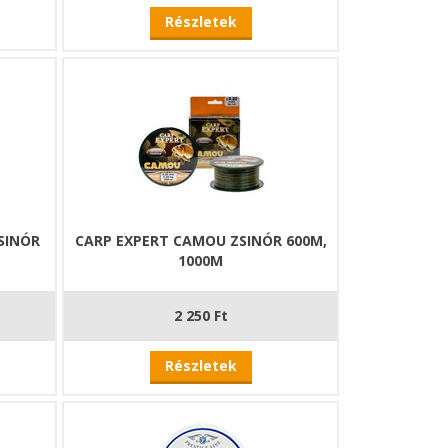
Részletek
SINÓR
CARP EXPERT CAMOU ZSINÓR 600M,
1000M
2 250 Ft
Részletek