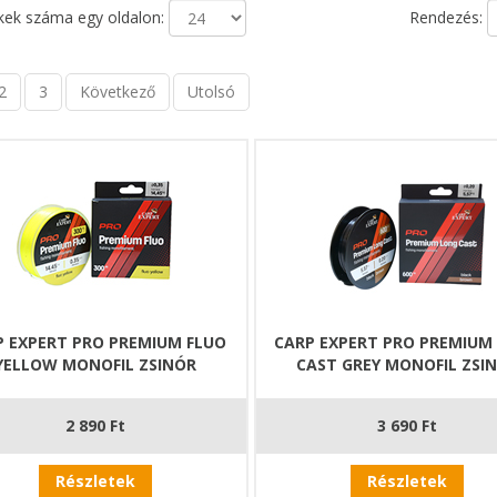
ek száma egy oldalon:
Rendezés:
2
3
Következő
Utolsó
P EXPERT PRO PREMIUM FLUO
CARP EXPERT PRO PREMIUM
YELLOW MONOFIL ZSINÓR
CAST GREY MONOFIL ZSI
2 890 Ft
3 690 Ft
Részletek
Részletek