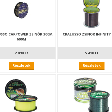
USSO CARPOWER ZSINÓR 300M,
CRALUSSO ZSINOR INFINITY
600M
2 890 Ft
5 410 Ft
Részletek
Részletek