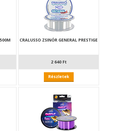
 500M
CRALUSSO ZSINÓR GENERAL PRESTIGE
2 640 Ft
Részletek