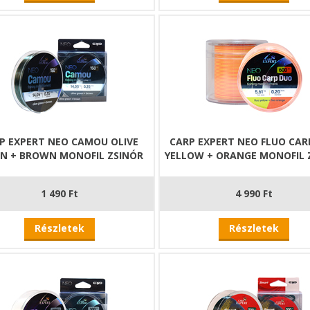
P EXPERT NEO CAMOU OLIVE
CARP EXPERT NEO FLUO CAR
N + BROWN MONOFIL ZSINÓR
YELLOW + ORANGE MONOFIL 
1 490 Ft
4 990 Ft
Részletek
Részletek