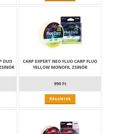
P DUO
CARP EXPERT NEO FLUO CARP FLUO
ZSINÓR
YELLOW MONOFIL ZSINÓR
990 Ft
Részletek