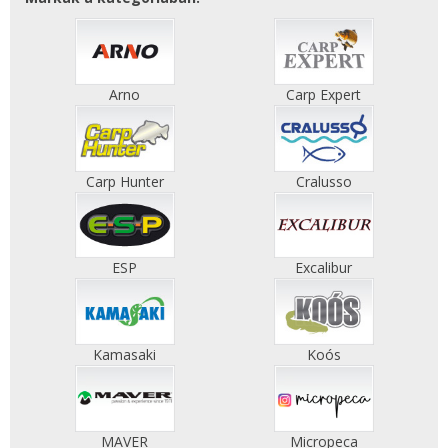
Arno
Carp Expert
Carp Hunter
Cralusso
ESP
Excalibur
Kamasaki
Koós
MAVER
Micropeca