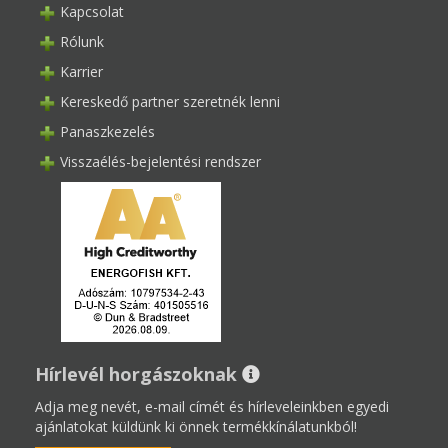
Kapcsolat
Rólunk
Karrier
Kereskedő partner szeretnék lenni
Panaszkezelés
Visszaélés-bejelentési rendszer
Hírlevél horgászoknak
Adja meg nevét, e-mail címét és hírleveleinkben egyedi
ajánlatokat küldünk ki önnek termékkínálatunkból!