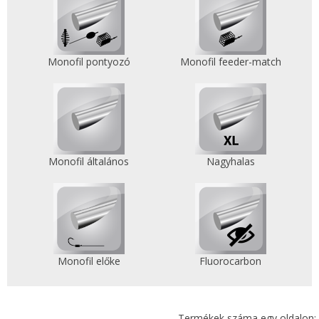
Monofil pontyozó
Monofil feeder-match
Monofil általános
Nagyhalas
Monofil előke
Fluorocarbon
Termékek száma egy oldalon: