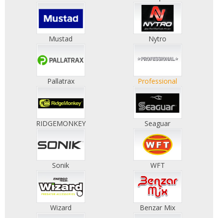
Mustad
Nytro
Pallatrax
Professional
RIDGEMONKEY
Seaguar
Sonik
WFT
Wizard
Benzar Mix