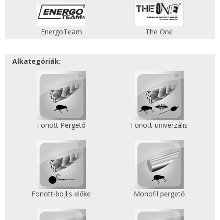
EnergoTeam
The One
Alkategóriák:
Fonott Pergető
Fonott-univerzális
Fonott-bojlis előke
Monofil pergető