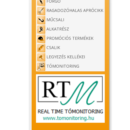
FORGÓ
RAGADOZÓHALAS APRÓCIKK
MŰCSALI
ALKATRÉSZ
PROMÓCIÓS TERMÉKEK
CSALIK
LEGYEZÉS KELLÉKEI
TÓMONITORING