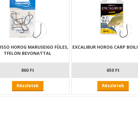
USSO HOROG MARUSEIGO FÜLES,
EXCALIBUR HOROG CARP BOILI
TFELON BEVONATTAL
860 Ft
650 Ft
Részletek
Részletek