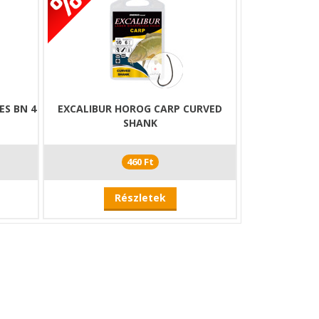
ES BN 4
EXCALIBUR HOROG CARP CURVED
SHANK
460 Ft
Részletek