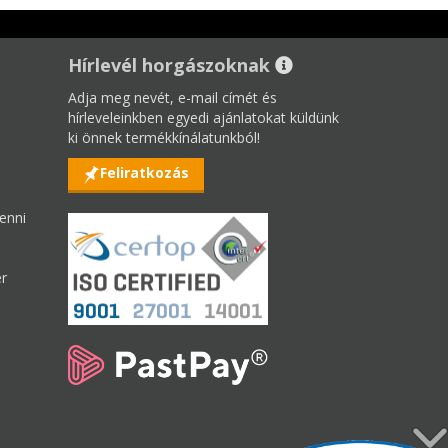
Hírlevél horgászoknak
Adja meg nevét, e-mail címét és
hírleveleinkben egyedi ajánlatokat küldünk
ki önnek termékkínálatunkból!
Feliratkozás
enni
er