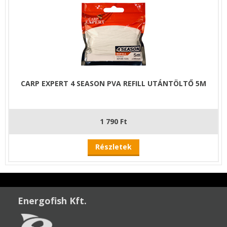
CARP EXPERT 4 SEASON PVA REFILL UTÁNTÖLTŐ 5M
1 790 Ft
Részletek
Energofish Kft.