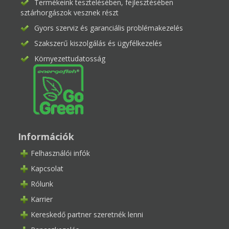
Termékeink tesztelésében, fejlesztésében
sztárhorgászok vesznek részt
Gyors szerviz és garanciális problémakezelés
Szakszerű kiszolgálás és ügyfélkezelés
Környezettudatosság
Információk
Felhasználói infók
Kapcsolat
Rólunk
Karrier
Kereskedő partner szeretnék lenni