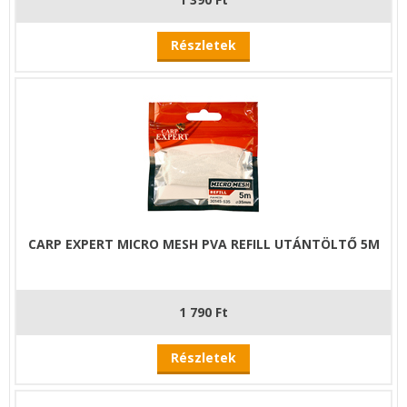
Részletek
CARP EXPERT MICRO MESH PVA REFILL UTÁNTÖLTŐ 5M
1 790 Ft
Részletek