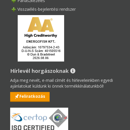
Panaszkezelés
Visszaélés-bejelentési rendszer
Hírlevél horgászoknak
Adja meg nevét, e-mail címét és hírleveleinkben egyedi
ajánlatokat küldünk ki önnek termékkínálatunkból!
Feliratkozás