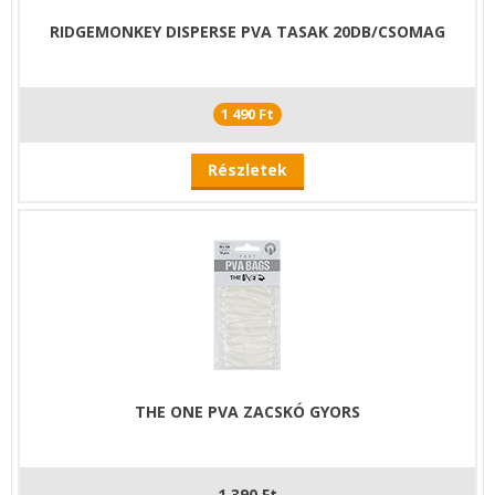
RIDGEMONKEY DISPERSE PVA TASAK 20DB/CSOMAG
1 490 Ft
Részletek
THE ONE PVA ZACSKÓ GYORS
1 390 Ft