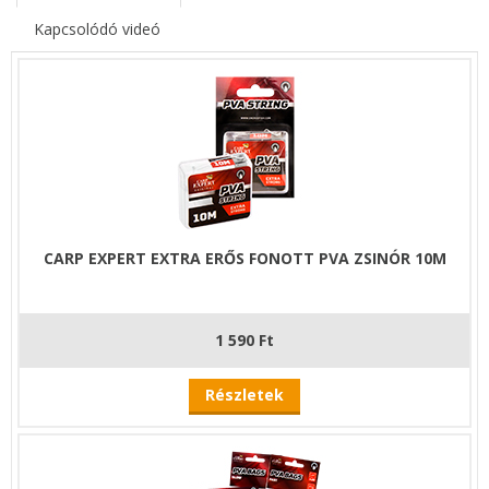
Kapcsolódó videó
CARP EXPERT EXTRA ERŐS FONOTT PVA ZSINÓR 10M
1 590 Ft
Részletek