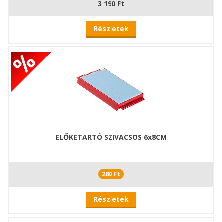
3 190 Ft
Részletek
ELŐKETARTÓ SZIVACSOS 6x8CM
280 Ft
Részletek