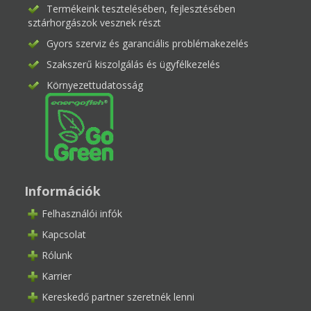
Termékeink tesztelésében, fejlesztésében
sztárhorgászok vesznek részt
Gyors szerviz és garanciális problémakezelés
Szakszerű kiszolgálás és ügyfélkezelés
Környezettudatosság
Információk
Felhasználói infók
Kapcsolat
Rólunk
Karrier
Kereskedő partner szeretnék lenni