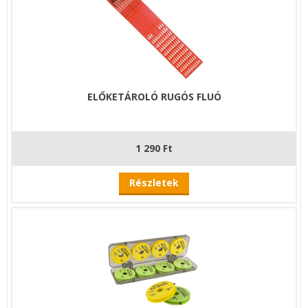
ELŐKETÁROLÓ RUGÓS FLUÓ
1 290 Ft
Részletek