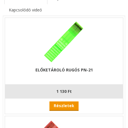
Kapcsolódó videó
ELŐKETÁROLÓ RUGÓS PN-21
1 130 Ft
Részletek