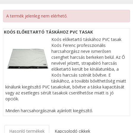
A termék jelenleg nem elérhető.
KOÓS ELŐKETARTÓ TÁSKÁHOZ PVC TASAK
Koós előketartó táskához PVC tasak
Koós Ferenc professzionális
harcsahorgász neve ismerősen
csenghet harcsás berkeken belül. Az Ő
nevével jelzett, strapabíró harcsás
előketartó került be kínálatunkba, a
Koós harcsás szériát bővítve. E
táskához, a további bővíthetőség miatt
kínálunk kiegészítő PVC tasakokat, bővítve a táska kapacitását
vagy az esetleges sérült tasakok cserélhetőse miatt is jó
opciók.
Minden harcsahorgásznak ajánlott kiegészítő.
Hasonló termékek
Kapcsolodó cikkek