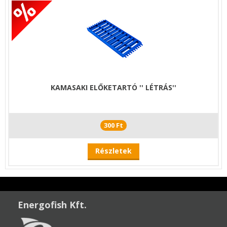
KAMASAKI ELŐKETARTÓ '' LÉTRÁS''
300 Ft
Részletek
Energofish Kft.