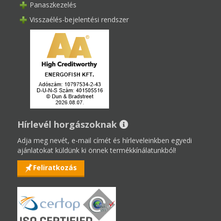
Panaszkezelés
Visszaélés-bejelentési rendszer
Hírlevél horgászoknak
Adja meg nevét, e-mail címét és hírleveleinkben egyedi
ajánlatokat küldünk ki önnek termékkínálatunkból!
Feliratkozás