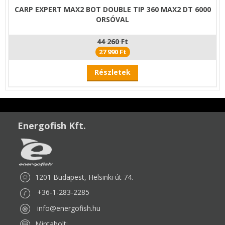
CARP EXPERT MAX2 BOT DOUBLE TIP 360 MAX2 DT 6000
ORSÓVAL
44 260 Ft
27 990 Ft
Részletek
Energofish Kft.
1201 Budapest, Helsinki út 74.
+36-1-283-2285
info@energofish.hu
Mintabolt: