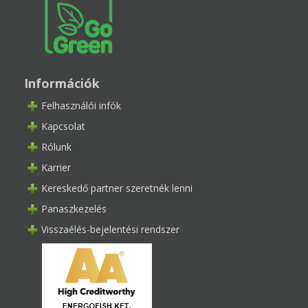
Információk
Felhasználói infók
Kapcsolat
Rólunk
Karrier
Kereskedő partner szeretnék lenni
Panaszkezelés
Visszaélés-bejelentési rendszer