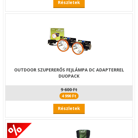
Részletek
OUTDOOR SZUPERERŐS FEJLÁMPA DC ADAPTERREL
DUOPACK
9 600 Ft
4 990 Ft
Részletek