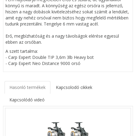
könnyű is maradt. A könnyűség az egész orsóra is jellemző,
hiszen a nagy dobások kivitelezéséhez sokat számít a lendület,
amit egy nehéz orsóval nem biztos hogy megfelelő mértékben
tudunk prezentálni. Tengelye 6 mm vastag acél.
Erő, megbízhatóság és a nagy távolságok elérése egyesül
ebben az orsóban.
A szett tartalma:
- Carp Expert Double TIP 3,6m 3lb Heavy bot
- Carp Expert Neo Distance 9000 orsó
Hasonló termékek
Kapcsolodó cikkek
Kapcsolódó videó