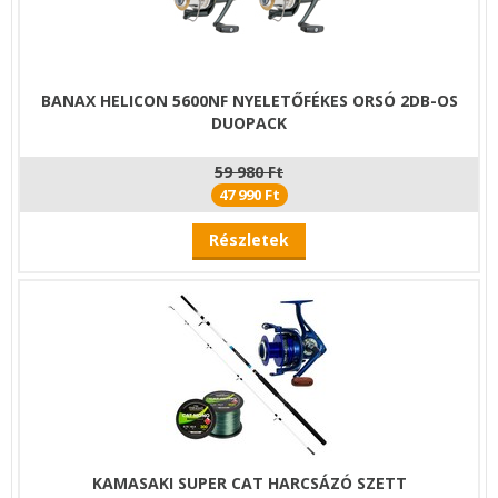
BANAX HELICON 5600NF NYELETŐFÉKES ORSÓ 2DB-OS
DUOPACK
59 980 Ft
47 990 Ft
Részletek
KAMASAKI SUPER CAT HARCSÁZÓ SZETT