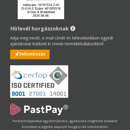
Hírlevél horgászoknak
Adja meg nevét, e-mail címét és hírleveleinkben egyedi
ajánlatokat küldünk ki önnek termékkínálatunkból!
Feliratkozás
Partnerboltjainkkal együttműködve, igyekszünk megfelelő kínálatot
biztosítani a legtöbb alapvető horgászcikk tekintetében,