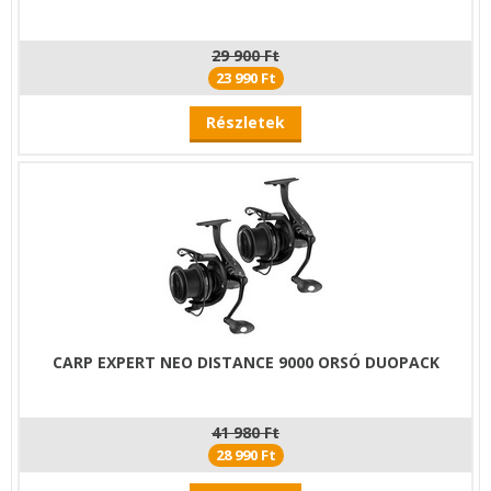
29 900 Ft
23 990 Ft
Részletek
CARP EXPERT NEO DISTANCE 9000 ORSÓ DUOPACK
41 980 Ft
28 990 Ft