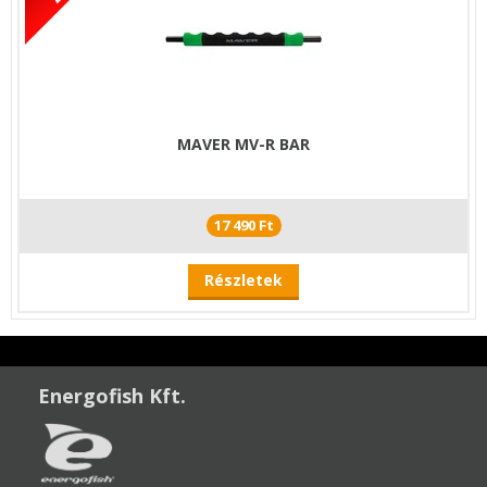
MAVER MV-R BAR
17 490 Ft
Részletek
Energofish Kft.