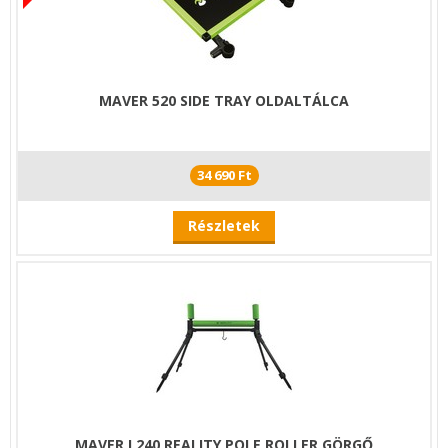
MAVER 520 SIDE TRAY OLDALTÁLCA
34 690 Ft
Részletek
MAVER L240 REALITY POLE ROLLER GÖRGŐ