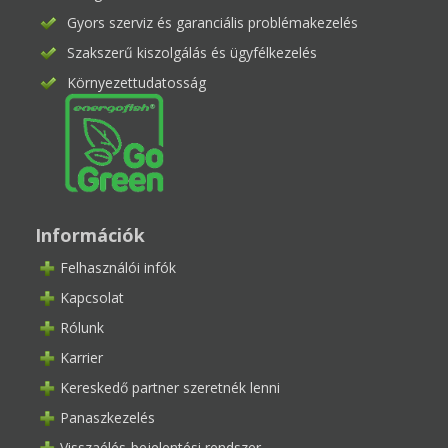
Gyors szerviz és garanciális problémakezelés
Szakszerű kiszolgálás és ügyfélkezelés
Környezettudatosság
Információk
Felhasználói infók
Kapcsolat
Rólunk
Karrier
Kereskedő partner szeretnék lenni
Panaszkezelés
Visszaélés-bejelentési rendszer