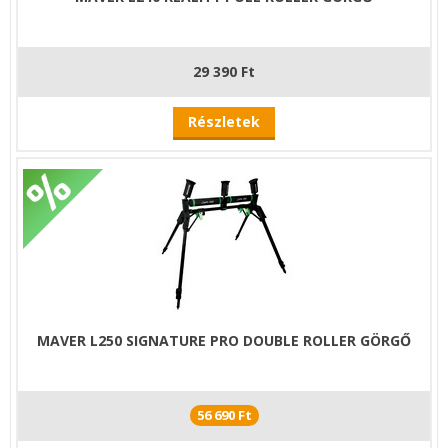
29 390 Ft
Részletek
MAVER L250 SIGNATURE PRO DOUBLE ROLLER GÖRGŐ
56 690 Ft