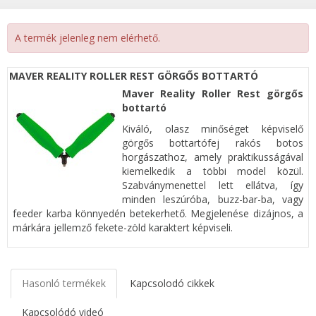
A termék jelenleg nem elérhető.
MAVER REALITY ROLLER REST GÖRGŐS BOTTARTÓ
Maver Reality Roller Rest görgős
bottartó
Kiváló, olasz minőséget képviselő
görgős bottartófej rakós botos
horgászathoz, amely praktikusságával
kiemelkedik a többi model közül.
Szabványmenettel lett ellátva, így
minden leszúróba, buzz-bar-ba, vagy
feeder karba könnyedén betekerhető. Megjelenése dizájnos, a
márkára jellemző fekete-zöld karaktert képviseli.
Hasonló termékek
Kapcsolodó cikkek
Kapcsolódó videó