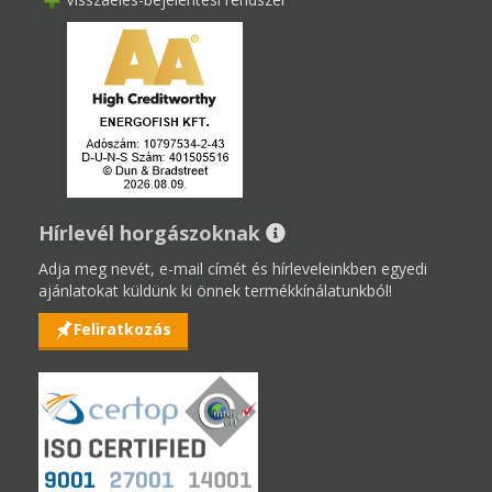
Hírlevél horgászoknak
Adja meg nevét, e-mail címét és hírleveleinkben egyedi
ajánlatokat küldünk ki önnek termékkínálatunkból!
Feliratkozás