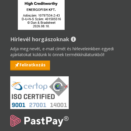
Hírlevél horgászoknak
Adja meg nevét, e-mail címét és hírleveleinkben egyedi
ajánlatokat küldünk ki önnek termékkínálatunkból!
Feliratkozás