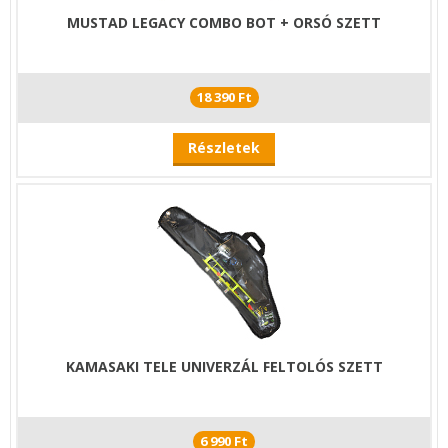
MUSTAD LEGACY COMBO BOT + ORSÓ SZETT
18 390 Ft
Részletek
KAMASAKI TELE UNIVERZÁL FELTOLÓS SZETT
6 990 Ft