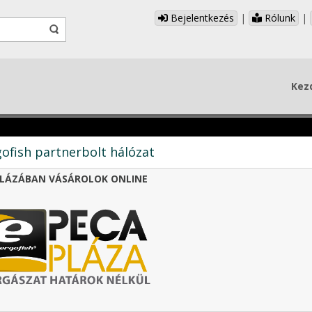
Bejelentkezés
|
Rólunk
|
Kez
ofish partnerbolt hálózat
LÁZÁBAN VÁSÁROLOK ONLINE