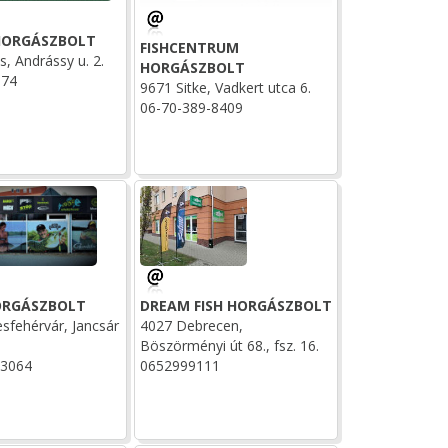
HORGÁSZBOLT
FISHCENTRUM
, Andrássy u. 2.
HORGÁSZBOLT
674
9671 Sitke, Vadkert utca 6.
06-70-389-8409
ORGÁSZBOLT
DREAM FISH HORGÁSZBOLT
sfehérvár, Jancsár
4027 Debrecen,
Böszörményi út 68., fsz. 16.
-3064
0652999111