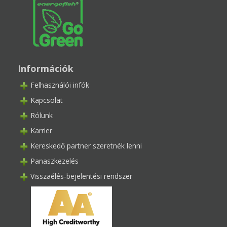
Információk
Felhasználói infók
Kapcsolat
Rólunk
Karrier
Kereskedő partner szeretnék lenni
Panaszkezelés
Visszaélés-bejelentési rendszer