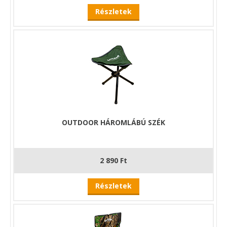
Részletek
OUTDOOR HÁROMLÁBÚ SZÉK
2 890 Ft
Részletek