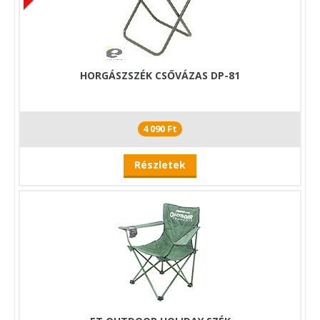
HORGÁSZSZÉK CSŐVÁZAS DP-81
4 090 Ft
Részletek