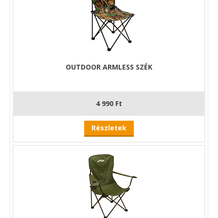
OUTDOOR ARMLESS SZÉK
4 990 Ft
Részletek