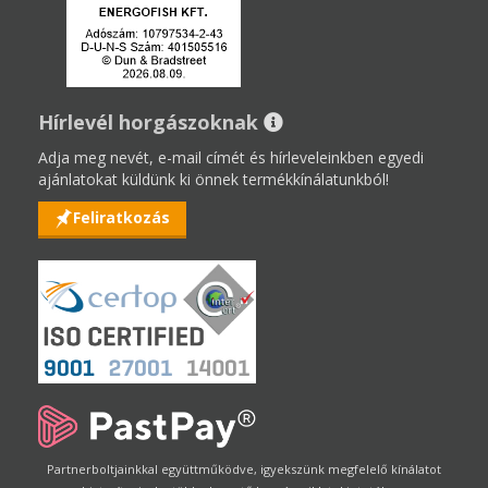
Hírlevél horgászoknak
Adja meg nevét, e-mail címét és hírleveleinkben egyedi
ajánlatokat küldünk ki önnek termékkínálatunkból!
Feliratkozás
Partnerboltjainkkal együttműködve, igyekszünk megfelelő kínálatot