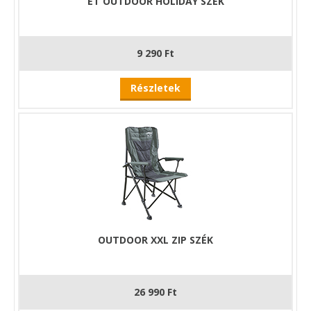
ET OUTDOOR HOLIDAY SZÉK
9 290 Ft
Részletek
OUTDOOR XXL ZIP SZÉK
26 990 Ft