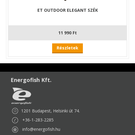
ET OUTDOOR ELEGANT SZÉK
11 990 Ft
Részletek
Energofish Kft.
1201 Budapest, Helsinki út 74.
+36-1-283-2285
info@energofish.hu