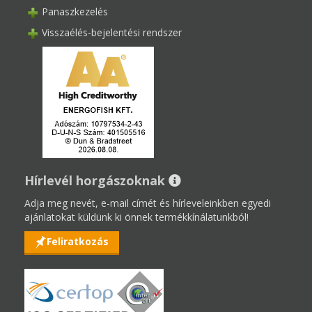
Panaszkezelés
Visszaélés-bejelentési rendszer
Hírlevél horgászoknak
Adja meg nevét, e-mail címét és hírleveleinkben egyedi
ajánlatokat küldünk ki önnek termékkínálatunkból!
Feliratkozás