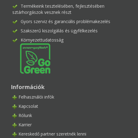
Termékeink tesztelésében, fejlesztésében
sztárhorgászok vesznek részt
Gyors szerviz és garanciális problémakezelés
Szakszerű kiszolgálás és ügyfélkezelés
Környezettudatosság
Információk
Felhasználói infók
Kapcsolat
Rólunk
Karrier
Kereskedő partner szeretnék lenni