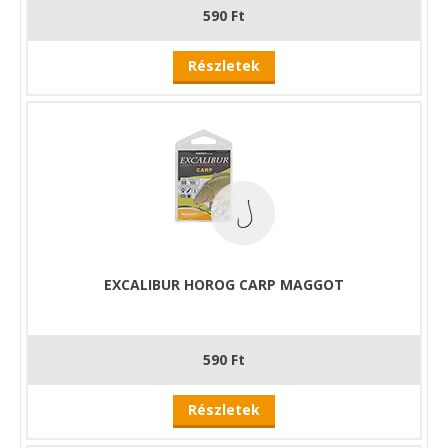
590 Ft
Részletek
EXCALIBUR HOROG CARP MAGGOT
590 Ft
Részletek