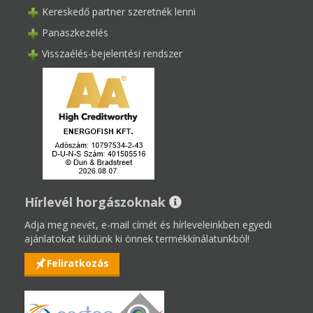
Kereskedő partner szeretnék lenni
Panaszkezelés
Visszaélés-bejelentési rendszer
Hírlevél horgászoknak
Adja meg nevét, e-mail címét és hírleveleinkben egyedi
ajánlatokat küldünk ki önnek termékkínálatunkból!
Feliratkozás