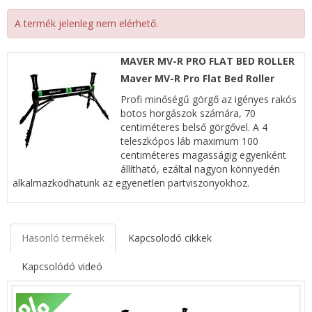
A termék jelenleg nem elérhető.
MAVER MV-R PRO FLAT BED ROLLER
Maver MV-R Pro Flat Bed Roller
Profi minőségű görgő az igényes rakós
botos horgászok számára, 70
centiméteres belső görgővel. A 4
teleszkópos láb maximum 100
centiméteres magasságig egyenként
állítható, ezáltal nagyon könnyedén
alkalmazkodhatunk az egyenetlen partviszonyokhoz.
Hasonló termékek
Kapcsolodó cikkek
Kapcsolódó videó