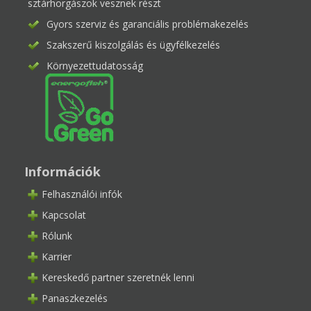
sztárhorgászok vesznek részt
Gyors szerviz és garanciális problémakezelés
Szakszerű kiszolgálás és ügyfélkezelés
Környezettudatosság
Információk
Felhasználói infók
Kapcsolat
Rólunk
Karrier
Kereskedő partner szeretnék lenni
Panaszkezelés