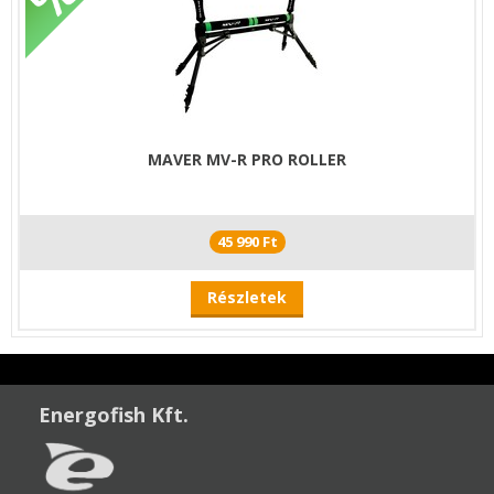
MAVER MV-R PRO ROLLER
45 990 Ft
Részletek
Energofish Kft.