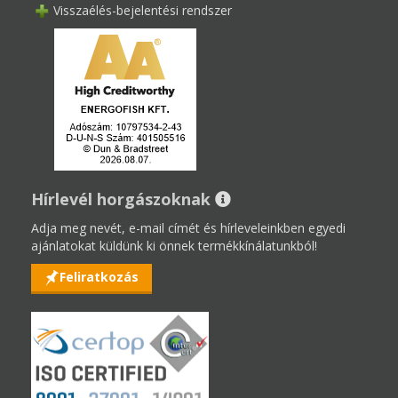
Visszaélés-bejelentési rendszer
Hírlevél horgászoknak
Adja meg nevét, e-mail címét és hírleveleinkben egyedi
ajánlatokat küldünk ki önnek termékkínálatunkból!
Feliratkozás