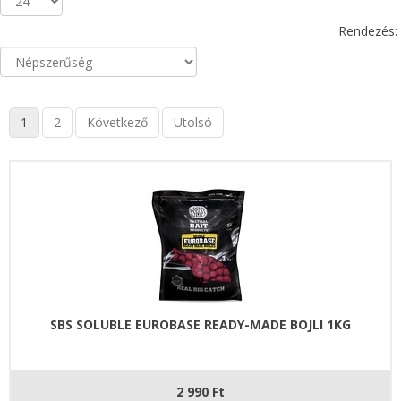
Rendezés:
1
2
Következő
Utolsó
SBS SOLUBLE EUROBASE READY-MADE BOJLI 1KG
2 990 Ft