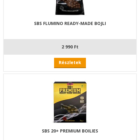
SBS FLUMINO READY-MADE BOJLI
2 990 Ft
Részletek
SBS 20+ PREMIUM BOILIES