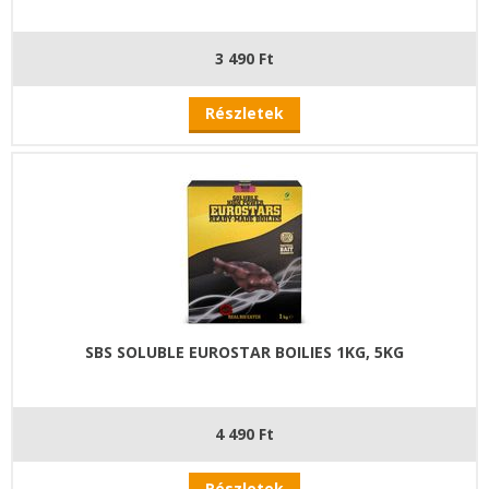
3 490 Ft
Részletek
SBS SOLUBLE EUROSTAR BOILIES 1KG, 5KG
4 490 Ft
Részletek