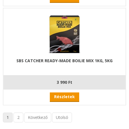
SBS CATCHER READY-MADE BOILIE MIX 1KG, 5KG
3 990 Ft
Részletek
1
2
Következő
Utolsó