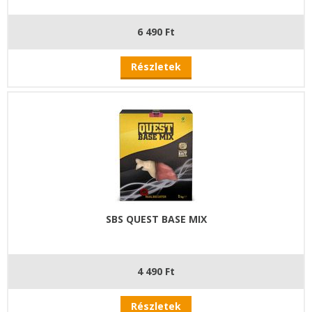
6 490 Ft
Részletek
SBS QUEST BASE MIX
4 490 Ft
Részletek