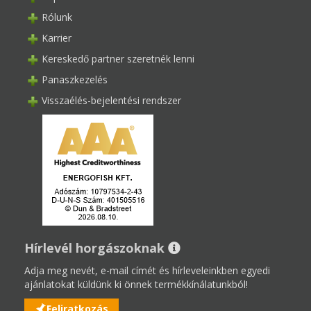
Rólunk
Karrier
Kereskedő partner szeretnék lenni
Panaszkezelés
Visszaélés-bejelentési rendszer
Hírlevél horgászoknak
Adja meg nevét, e-mail címét és hírleveleinkben egyedi
ajánlatokat küldünk ki önnek termékkínálatunkból!
Feliratkozás