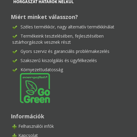
Miért minket válasszon?
Széles termékkör, nagy alternatív termékkínálat
Termékeink tesztelésében, fejlesztésében
sztárhorgászok vesznek részt
Gyors szerviz és garanciális problémakezelés
Szakszerű kiszolgálás és ügyfélkezelés
Környezettudatosság
Információk
Felhasználói infók
Kapcsolat