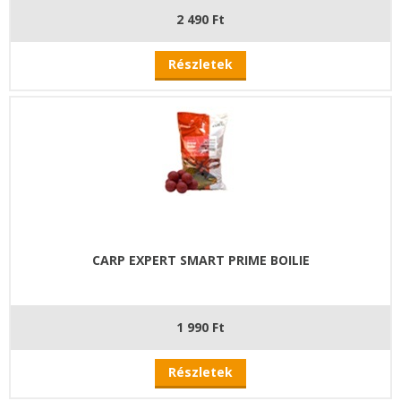
2 490 Ft
Részletek
CARP EXPERT SMART PRIME BOILIE
1 990 Ft
Részletek