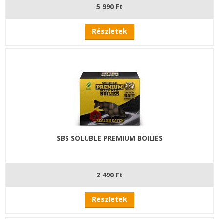
5 990 Ft
Részletek
SBS SOLUBLE PREMIUM BOILIES
2 490 Ft
Részletek