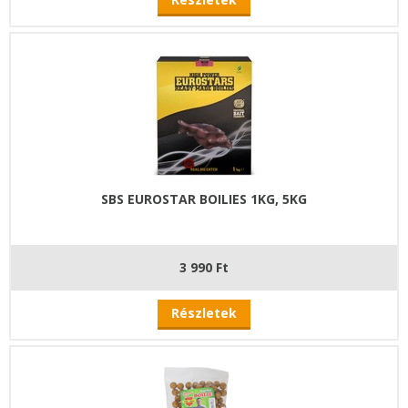
SBS EUROSTAR BOILIES 1KG, 5KG
3 990 Ft
Részletek