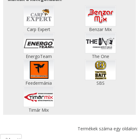
Carp Expert
Benzar Mix
EnergoTeam
The One
Feedermánia
SBS
Timár Mix
Termékek száma egy oldalon: