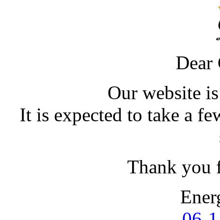
Dear 
Our website i
It is expected to take a f
Thank you f
Ener
06-1