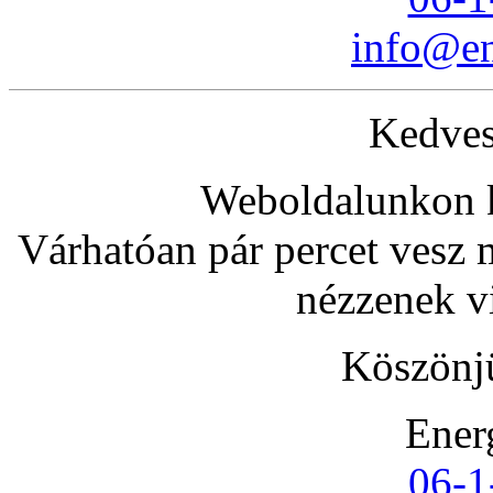
info@en
Kedves
Weboldalunkon k
Várhatóan pár percet vesz 
nézzenek v
Köszönjü
Ener
06-1