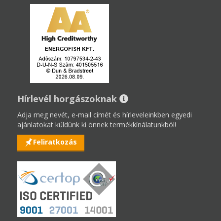
Hírlevél horgászoknak
Adja meg nevét, e-mail címét és hírleveleinkben egyedi
ajánlatokat küldünk ki önnek termékkínálatunkból!
Feliratkozás