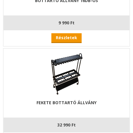
BOTTARTÓ ÁLLVÁNY 16DB-OS
9 990 Ft
Részletek
FEKETE BOTTARTÓ ÁLLVÁNY
32 990 Ft