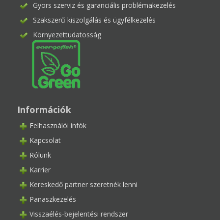
Gyors szerviz és garanciális problémakezelés
Szakszerű kiszolgálás és ügyfélkezelés
Környezettudatosság
Információk
Felhasználói infók
Kapcsolat
Rólunk
Karrier
Kereskedő partner szeretnék lenni
Panaszkezelés
Visszaélés-bejelentési rendszer