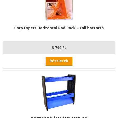
Carp Expert Horizontal Rod Rack – Fali bottartó
3 790 Ft
Részletek