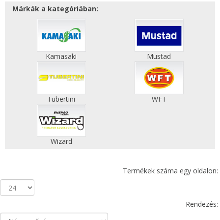
Márkák a kategóriában:
Kamasaki
Mustad
Tubertini
WFT
Wizard
Termékek száma egy oldalon:
Rendezés: