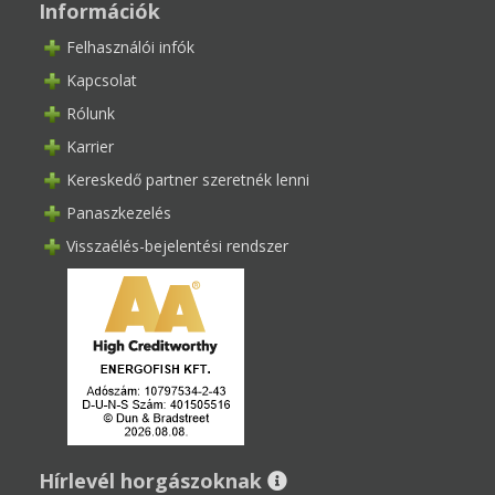
Információk
Felhasználói infók
Kapcsolat
Rólunk
Karrier
Kereskedő partner szeretnék lenni
Panaszkezelés
Visszaélés-bejelentési rendszer
Hírlevél horgászoknak