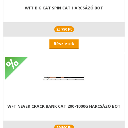
WFT BIG CAT SPIN CAT HARCSÁZÓ BOT
25 790 Ft
Részletek
WFT NEVER CRACK BANK CAT 200-1000G HARCSÁZÓ BOT
29 590 Ft