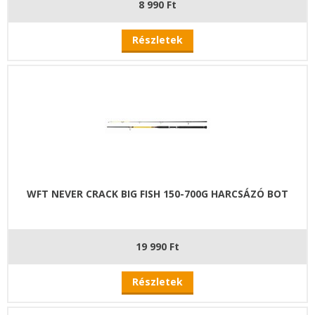
8 990 Ft
Részletek
WFT NEVER CRACK BIG FISH 150-700G HARCSÁZÓ BOT
19 990 Ft
Részletek