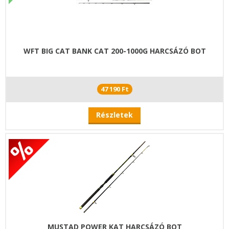
WFT BIG CAT BANK CAT 200-1000G HARCSÁZÓ BOT
47 190 Ft
Részletek
MUSTAD POWER KAT HARCSÁZÓ BOT