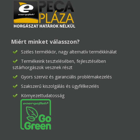
Miért minket válasszon?
Széles termékkör, nagy alternatív termékkínálat
Termékeink tesztelésében, fejlesztésében
sztárhorgászok vesznek részt
Gyors szerviz és garanciális problémakezelés
Szakszerű kiszolgálás és ügyfélkezelés
Környezettudatosság