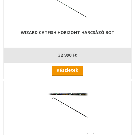
WIZARD CATFISH HORIZONT HARCSÁZÓ BOT
32 990 Ft
Részletek