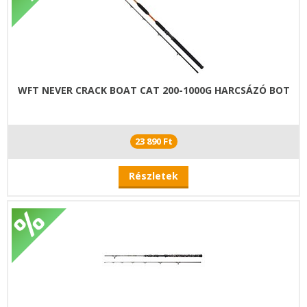
WFT NEVER CRACK BOAT CAT 200-1000G HARCSÁZÓ BOT
23 890 Ft
Részletek