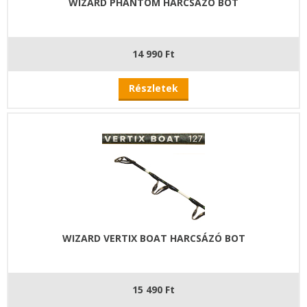
WIZARD PHANTOM HARCSÁZÓ BOT
14 990 Ft
Részletek
WIZARD VERTIX BOAT HARCSÁZÓ BOT
15 490 Ft