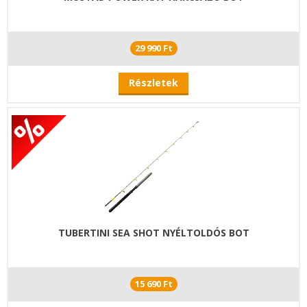
29 990 Ft
Részletek
TUBERTINI SEA SHOT NYÉLTOLDÓS BOT
15 690 Ft