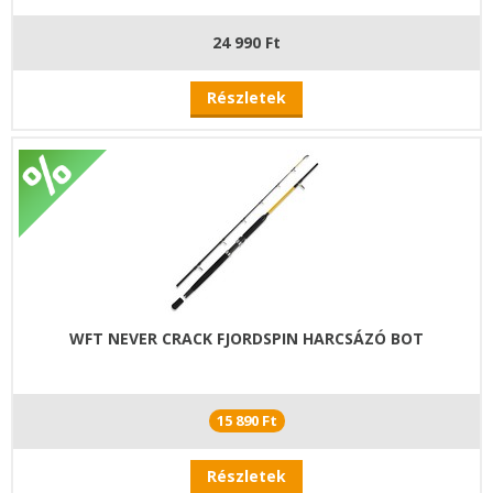
24 990 Ft
Részletek
WFT NEVER CRACK FJORDSPIN HARCSÁZÓ BOT
15 890 Ft
Részletek