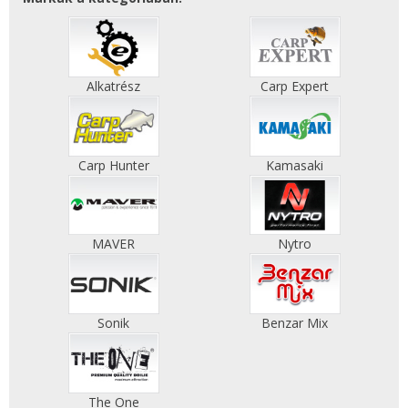
Alkatrész
Carp Expert
Carp Hunter
Kamasaki
MAVER
Nytro
Sonik
Benzar Mix
The One