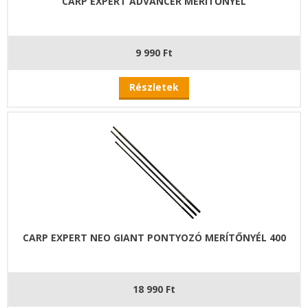
CARP EXPERT ADVANCER MERÍTŐNYÉL
9 990 Ft
Részletek
CARP EXPERT NEO GIANT PONTYOZÓ MERÍTŐNYÉL 400
18 990 Ft