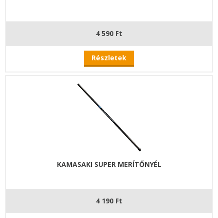
4 590 Ft
Részletek
KAMASAKI SUPER MERÍTŐNYÉL
4 190 Ft