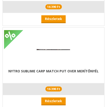
16 390 Ft
Részletek
NYTRO SUBLIME CARP MATCH PUT OVER MERÍTŐNYÉL
16 390 Ft
Részletek