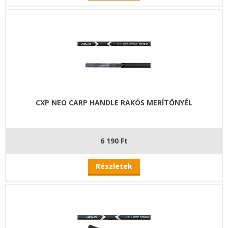
CXP NEO CARP HANDLE RAKÓS MERÍTŐNYÉL
6 190 Ft
Részletek