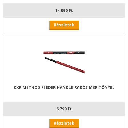
14 990 Ft
Részletek
CXP METHOD FEEDER HANDLE RAKÓS MERÍTŐNYÉL
6 790 Ft
Részletek