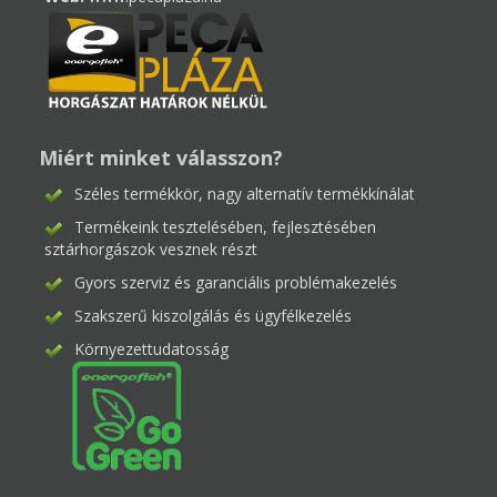
Miért minket válasszon?
Széles termékkör, nagy alternatív termékkínálat
Termékeink tesztelésében, fejlesztésében
sztárhorgászok vesznek részt
Gyors szerviz és garanciális problémakezelés
Szakszerű kiszolgálás és ügyfélkezelés
Környezettudatosság