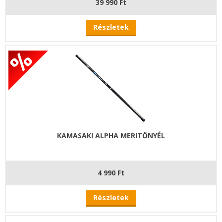
39 990 Ft
Részletek
KAMASAKI ALPHA MERITŐNYÉL
4 990 Ft
Részletek