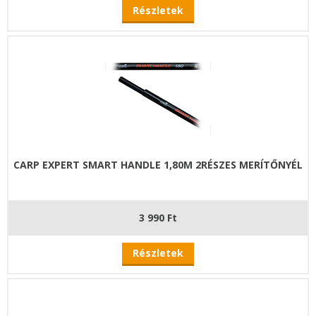
Részletek
CARP EXPERT SMART HANDLE 1,80M 2RÉSZES MERÍTŐNYÉL
3 990 Ft
Részletek