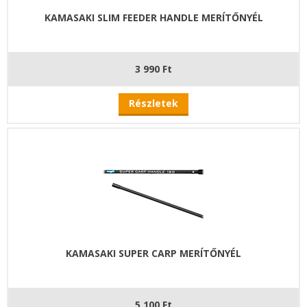
KAMASAKI SLIM FEEDER HANDLE MERÍTŐNYÉL
3 990 Ft
Részletek
KAMASAKI SUPER CARP MERÍTŐNYÉL
5 100 Ft