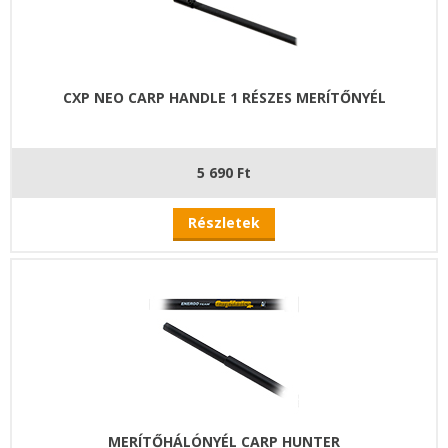
CXP NEO CARP HANDLE 1 RÉSZES MERÍTŐNYÉL
5 690 Ft
Részletek
MERÍTŐHÁLÓNYÉL CARP HUNTER