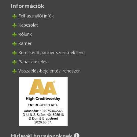
Információk
Felhasználói infók
Kapcsolat
Rólunk
Karrier
Kereskedő partner szeretnék lenni
Panaszkezelés
Visszaélés-bejelentési rendszer
Hírlevél horgászoknak