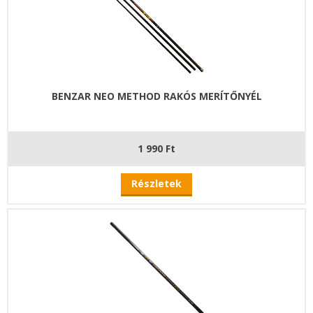
BENZAR NEO METHOD RAKÓS MERÍTŐNYÉL
1 990 Ft
Részletek