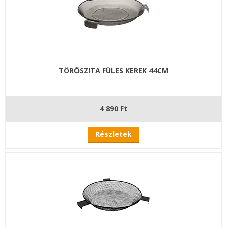
TÖRŐSZITA FÜLES KEREK 44CM
4 890 Ft
Részletek