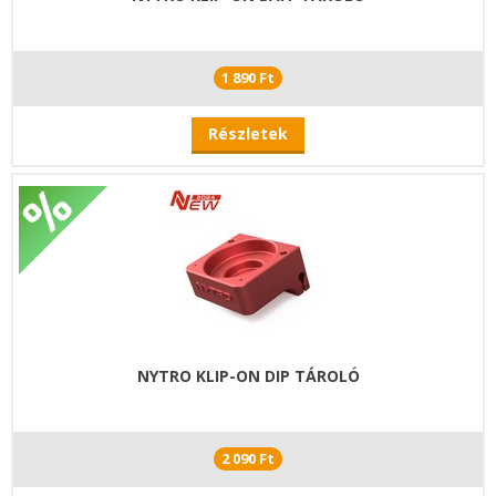
1 890 Ft
Részletek
NYTRO KLIP-ON DIP TÁROLÓ
2 090 Ft