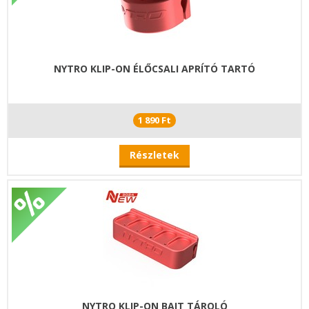
NYTRO KLIP-ON ÉLŐCSALI APRÍTÓ TARTÓ
1 890 Ft
Részletek
NYTRO KLIP-ON BAIT TÁROLÓ