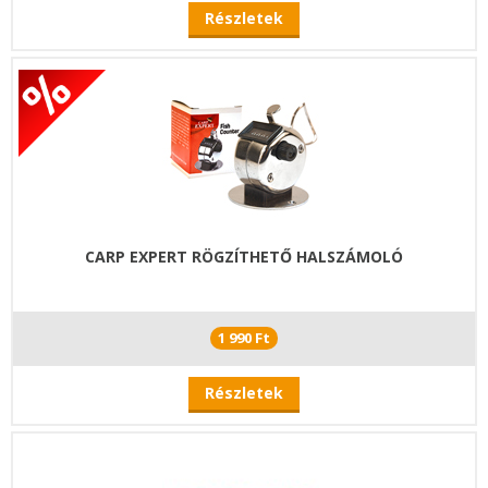
Részletek
CARP EXPERT RÖGZÍTHETŐ HALSZÁMOLÓ
1 990 Ft
Részletek