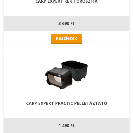
CARP EXPERT KÉK TÖRŐSZITA
3 690 Ft
Részletek
CARP EXPERT PRACTIC PELLETÁZTATÓ
1 490 Ft