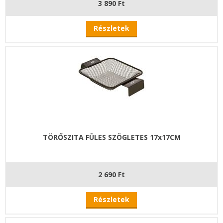
3 890 Ft
Részletek
TÖRŐSZITA FÜLES SZÖGLETES 17x17CM
2 690 Ft
Részletek