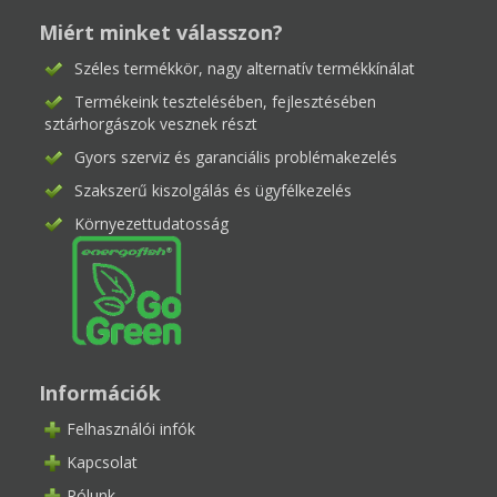
Miért minket válasszon?
Széles termékkör, nagy alternatív termékkínálat
Termékeink tesztelésében, fejlesztésében
sztárhorgászok vesznek részt
Gyors szerviz és garanciális problémakezelés
Szakszerű kiszolgálás és ügyfélkezelés
Környezettudatosság
Információk
Felhasználói infók
Kapcsolat
Rólunk