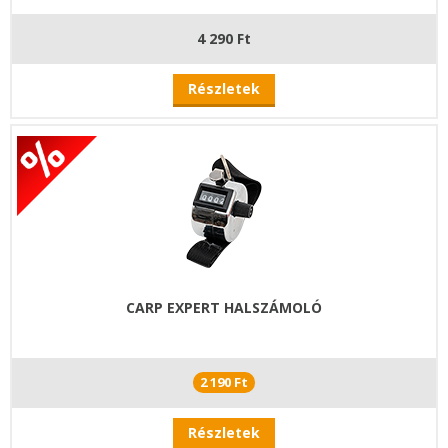
4 290 Ft
Részletek
CARP EXPERT HALSZÁMOLÓ
2 190 Ft
Részletek