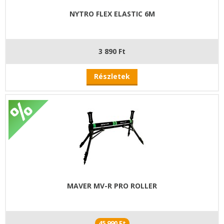
NYTRO FLEX ELASTIC 6M
3 890 Ft
Részletek
MAVER MV-R PRO ROLLER
45 990 Ft