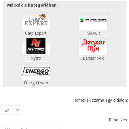
Márkák a kategóriában:
Carp Expert
MAVER
Nytro
Benzar Mix
EnergoTeam
Termékek száma egy oldalon:
Rendezés: