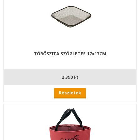
TÖRŐSZITA SZÖGLETES 17x17CM
2 390 Ft
Részletek