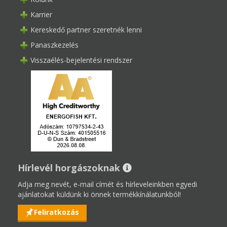
Karrier
Kereskedő partner szeretnék lenni
Panaszkezelés
Visszaélés-bejelentési rendszer
Hírlevél horgászoknak
Adja meg nevét, e-mail címét és hírleveleinkben egyedi
ajánlatokat küldünk ki önnek termékkínálatunkból!
Feliratkozás