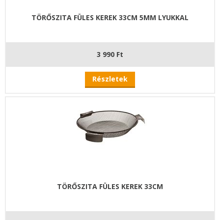
TÖRŐSZITA FÜLES KEREK 33CM 5MM LYUKKAL
3 990 Ft
Részletek
TÖRŐSZITA FÜLES KEREK 33CM