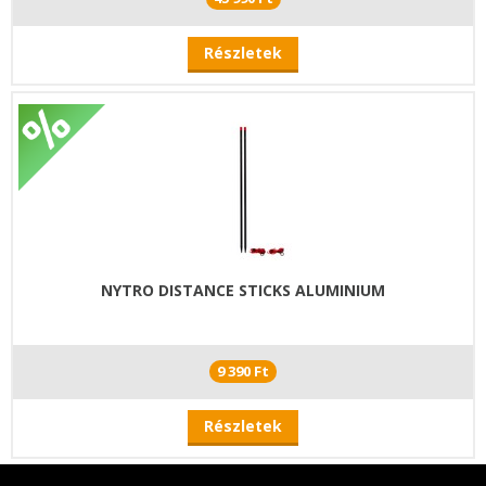
Részletek
NYTRO DISTANCE STICKS ALUMINIUM
9 390 Ft
Részletek