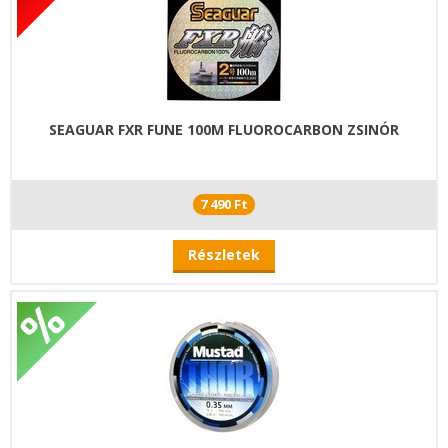
SEAGUAR FXR FUNE 100M FLUOROCARBON ZSINÓR
7 490 Ft
Részletek