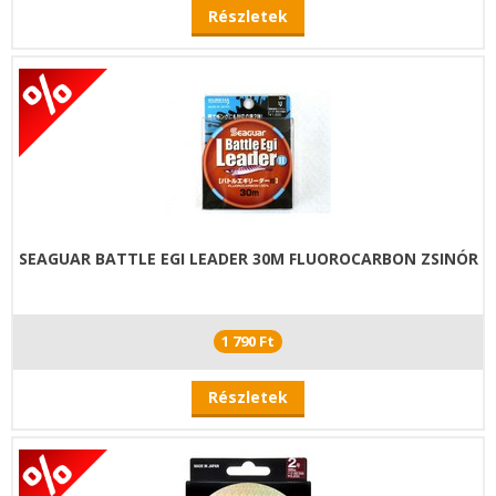
Részletek
SEAGUAR BATTLE EGI LEADER 30M FLUOROCARBON ZSINÓR
1 790 Ft
Részletek