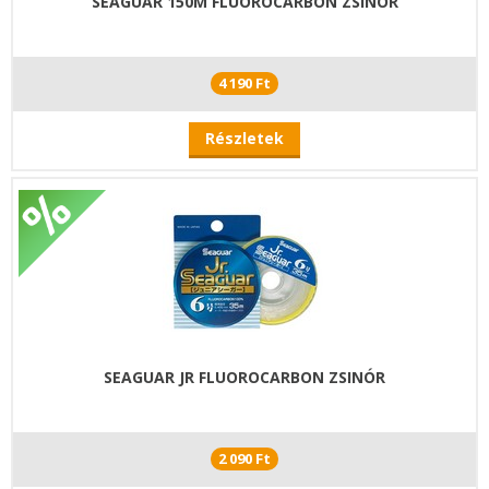
SEAGUAR 150M FLUOROCARBON ZSINÓR
4 190 Ft
Részletek
SEAGUAR JR FLUOROCARBON ZSINÓR
2 090 Ft