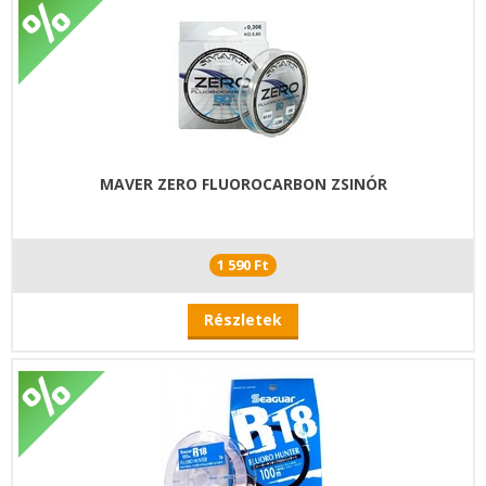
MAVER ZERO FLUOROCARBON ZSINÓR
1 590 Ft
Részletek