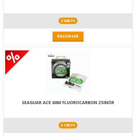
3 090 Ft
Részletek
SEAGUAR ACE 60M FLUOROCARBON ZSINÓR
5 190 Ft