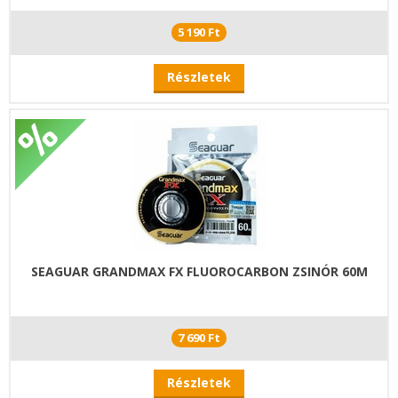
5 190 Ft
Részletek
SEAGUAR GRANDMAX FX FLUOROCARBON ZSINÓR 60M
7 690 Ft
Részletek