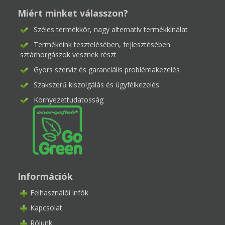
Miért minket válasszon?
Széles termékkör, nagy alternatív termékkínálat
Termékeink tesztelésében, fejlesztésében
sztárhorgászok vesznek részt
Gyors szerviz és garanciális problémakezelés
Szakszerű kiszolgálás és ügyfélkezelés
Környezettudatosság
Információk
Felhasználói infók
Kapcsolat
Rólunk