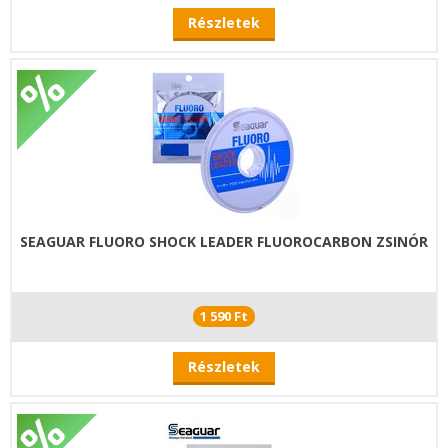
Részletek
SEAGUAR FLUORO SHOCK LEADER FLUOROCARBON ZSINÓR
1 590 Ft
Részletek