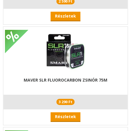
2 590 Ft
Részletek
MAVER SLR FLUOROCARBON ZSINÓR 75M
3 290 Ft
Részletek