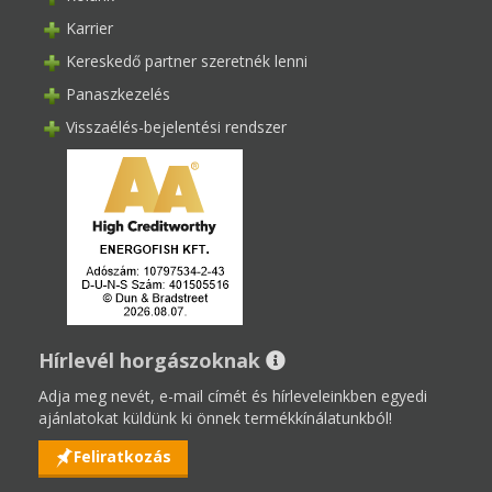
Karrier
Kereskedő partner szeretnék lenni
Panaszkezelés
Visszaélés-bejelentési rendszer
Hírlevél horgászoknak
Adja meg nevét, e-mail címét és hírleveleinkben egyedi
ajánlatokat küldünk ki önnek termékkínálatunkból!
Feliratkozás