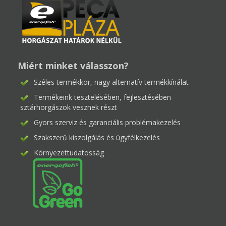
Miért minket válasszon?
Széles termékkör, nagy alternatív termékkínálat
Termékeink tesztelésében, fejlesztésében
sztárhorgászok vesznek részt
Gyors szerviz és garanciális problémakezelés
Szakszerű kiszolgálás és ügyfélkezelés
Környezettudatosság