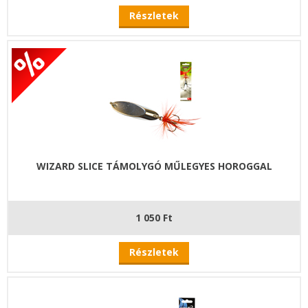
Részletek
WIZARD SLICE TÁMOLYGÓ MŰLEGYES HOROGGAL
1 050 Ft
Részletek