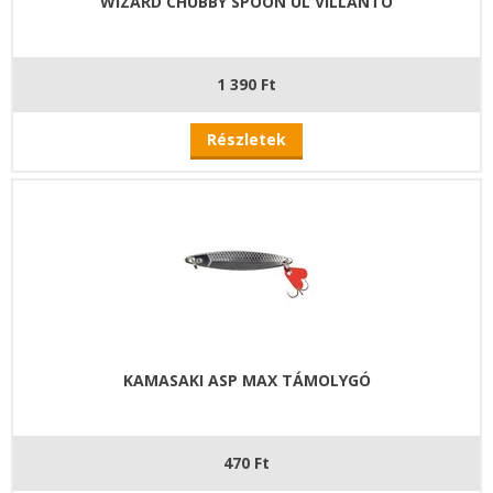
WIZARD CHUBBY SPOON UL VILLANTÓ
1 390 Ft
Részletek
KAMASAKI ASP MAX TÁMOLYGÓ
470 Ft