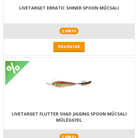
LIVETARGET ERRATIC SHINER SPOON MŰCSALI
2 390 Ft
Részletek
LIVETARGET FLUTTER SHAD JIGGING SPOON MŰCSALI
MŰLÉGGYEL
2 690 Ft