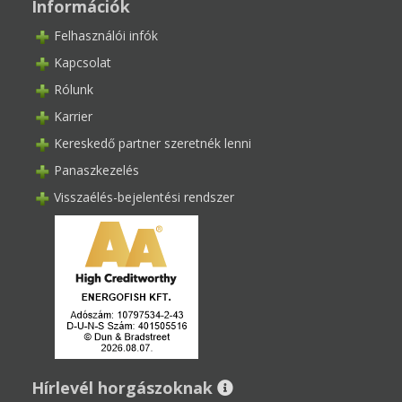
Információk
Felhasználói infók
Kapcsolat
Rólunk
Karrier
Kereskedő partner szeretnék lenni
Panaszkezelés
Visszaélés-bejelentési rendszer
Hírlevél horgászoknak