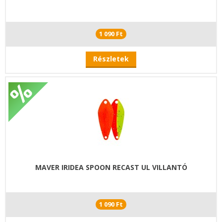
1 090 Ft
Részletek
MAVER IRIDEA SPOON RECAST UL VILLANTÓ
1 090 Ft