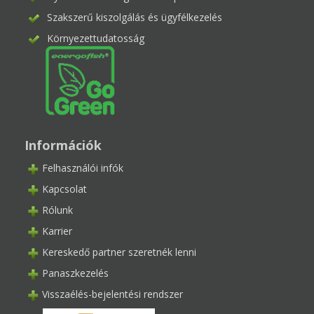
Szakszerű kiszolgálás és ügyfélkezelés
Környezettudatosság
Információk
Felhasználói infók
Kapcsolat
Rólunk
Karrier
Kereskedő partner szeretnék lenni
Panaszkezelés
Visszaélés-bejelentési rendszer