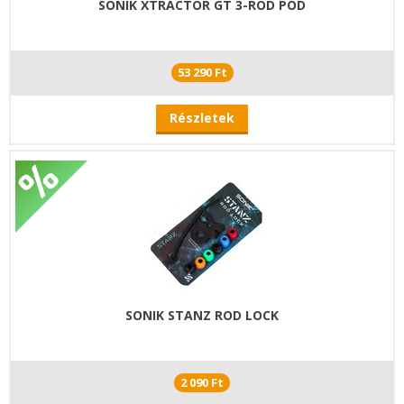
SONIK XTRACTOR GT 3-ROD POD
53 290 Ft
Részletek
SONIK STANZ ROD LOCK
2 090 Ft