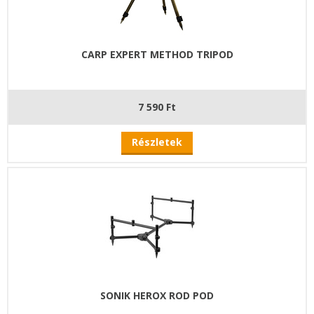
CARP EXPERT METHOD TRIPOD
7 590 Ft
Részletek
SONIK HEROX ROD POD