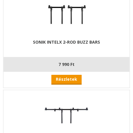
SONIK INTELX 2-ROD BUZZ BARS
7 990 Ft
Részletek