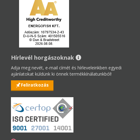
Hírlevél horgászoknak
Adja meg nevét, e-mail címét és hírleveleinkben egyedi
ajánlatokat küldünk ki önnek termékkínálatunkból!
Feliratkozás