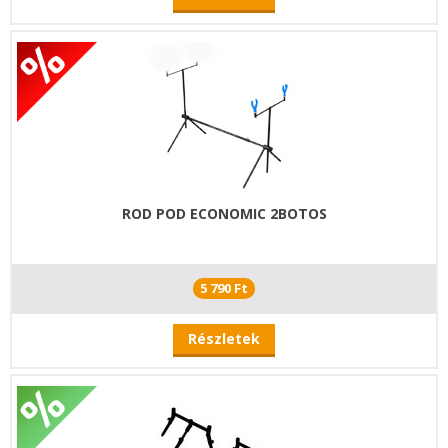
ROD POD ECONOMIC 2BOTOS
5 790 Ft
Részletek