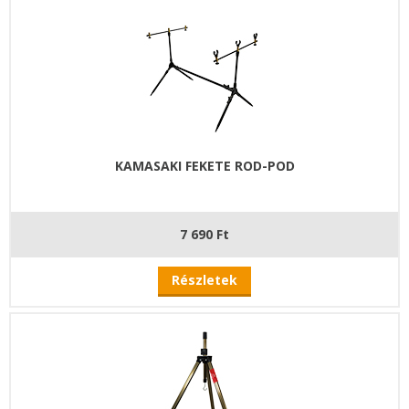
KAMASAKI FEKETE ROD-POD
7 690 Ft
Részletek