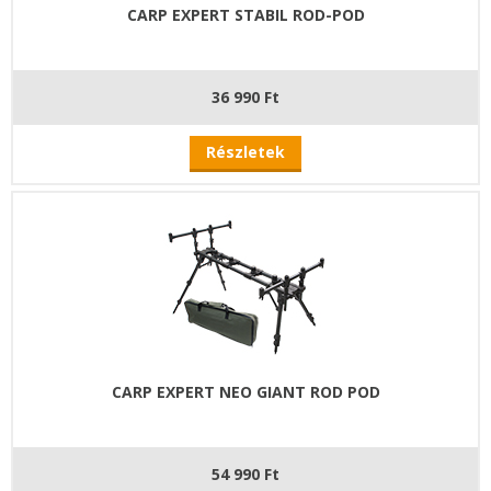
CARP EXPERT STABIL ROD-POD
36 990 Ft
Részletek
CARP EXPERT NEO GIANT ROD POD
54 990 Ft