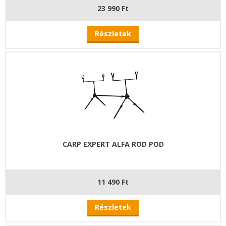
23 990 Ft
Részletek
CARP EXPERT ALFA ROD POD
11 490 Ft
Részletek