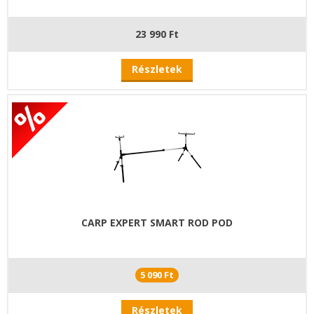
23 990 Ft
Részletek
CARP EXPERT SMART ROD POD
5 090 Ft
Részletek