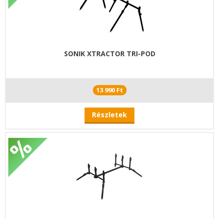
SONIK XTRACTOR TRI-POD
13 990 Ft
Részletek