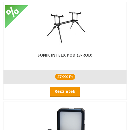
SONIK INTELX POD (3-ROD)
27 990 Ft
Részletek