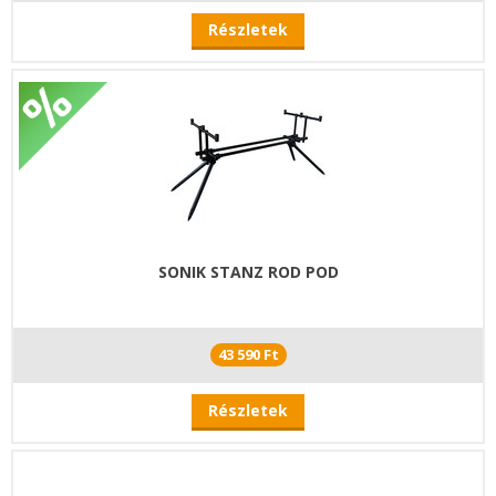
Részletek
SONIK STANZ ROD POD
43 590 Ft
Részletek