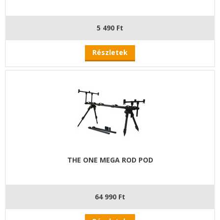
5 490 Ft
Részletek
THE ONE MEGA ROD POD
64 990 Ft