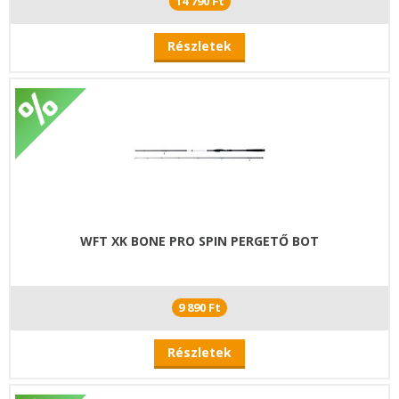
14 790 Ft
Részletek
WFT XK BONE PRO SPIN PERGETŐ BOT
9 890 Ft
Részletek