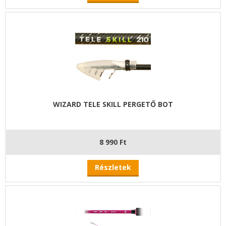
WIZARD TELE SKILL PERGETŐ BOT
8 990 Ft
Részletek