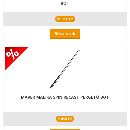
BOT
15 390 Ft
Részletek
MAVER MALIKA SPIN RECAST PERGETŐ BOT
9 090 Ft