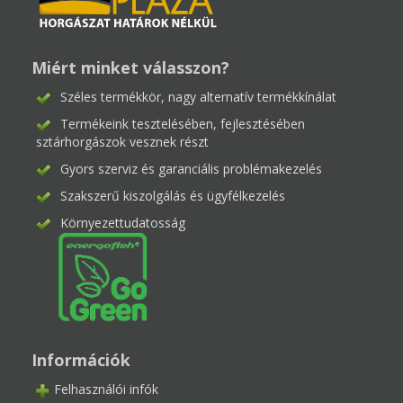
Miért minket válasszon?
Széles termékkör, nagy alternatív termékkínálat
Termékeink tesztelésében, fejlesztésében
sztárhorgászok vesznek részt
Gyors szerviz és garanciális problémakezelés
Szakszerű kiszolgálás és ügyfélkezelés
Környezettudatosság
Információk
Felhasználói infók