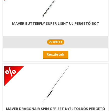
MAVER BUTTERFLY SUPER LIGHT UL PERGETŐ BOT
22 090 Ft
Részletek
MAVER DRAGONAIR SPIN OFF-SET NYÉLTOLDÓS PERGETŐ