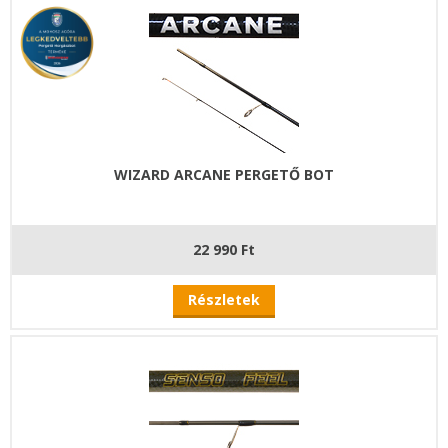
WIZARD ARCANE PERGETŐ BOT
22 990 Ft
Részletek