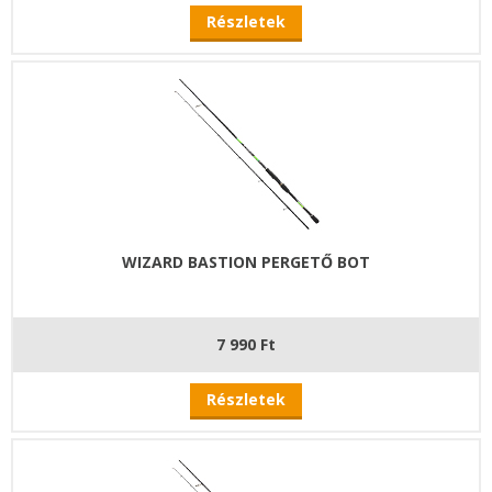
Részletek
WIZARD BASTION PERGETŐ BOT
7 990 Ft
Részletek