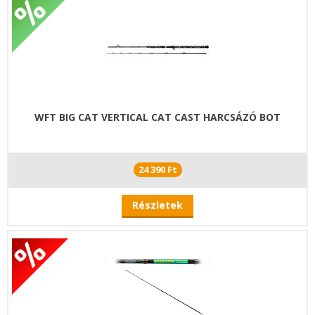
WFT BIG CAT VERTICAL CAT CAST HARCSÁZÓ BOT
24 390 Ft
Részletek