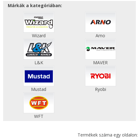
Márkák a kategóriában:
Wizard
Arno
L&K
MAVER
Mustad
Ryobi
WFT
Termékek száma egy oldalon: