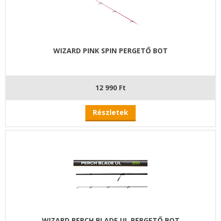
WIZARD PINK SPIN PERGETŐ BOT
12 990 Ft
Részletek
WIZARD PERCH BLADE UL PERGETŐ BOT