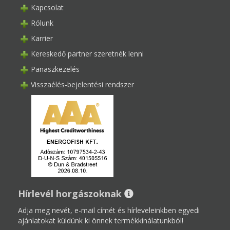
Kapcsolat
Rólunk
Karrier
Kereskedő partner szeretnék lenni
Panaszkezelés
Visszaélés-bejelentési rendszer
Hírlevél horgászoknak
Adja meg nevét, e-mail címét és hírleveleinkben egyedi
ajánlatokat küldünk ki önnek termékkínálatunkból!