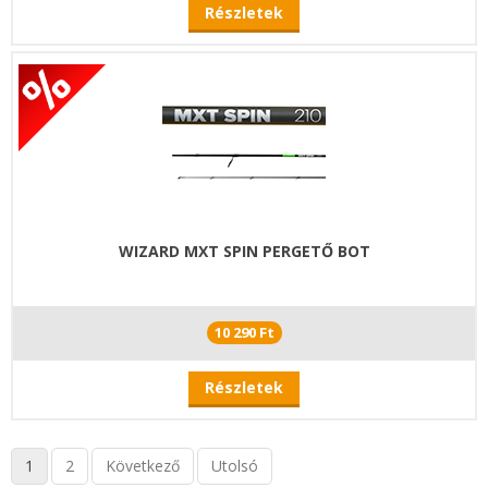
Részletek
WIZARD MXT SPIN PERGETŐ BOT
10 290 Ft
Részletek
1
2
Következő
Utolsó