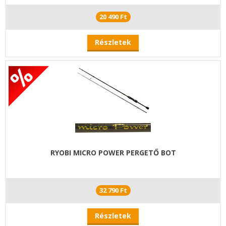
20 490 Ft
Részletek
RYOBI MICRO POWER PERGETŐ BOT
32 790 Ft
Részletek