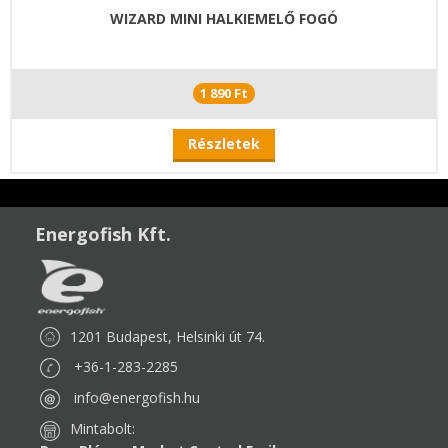
WIZARD MINI HALKIEMELŐ FOGÓ
1 890 Ft
Részletek
Energofish Kft.
1201 Budapest, Helsinki út 74.
+36-1-283-2285
info@energofish.hu
Mintabolt: