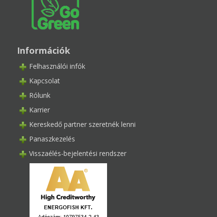
Információk
Felhasználói infók
Kapcsolat
Rólunk
Karrier
Kereskedő partner szeretnék lenni
Panaszkezelés
Visszaélés-bejelentési rendszer