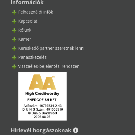
Információk
Felhasználói infók
Kapcsolat
Rólunk
Karrier
Kereskedő partner szeretnék lenni
Panaszkezelés
Visszaélés-bejelentési rendszer
Hírlevél horgászoknak