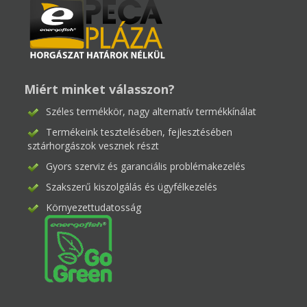
Miért minket válasszon?
Széles termékkör, nagy alternatív termékkínálat
Termékeink tesztelésében, fejlesztésében
sztárhorgászok vesznek részt
Gyors szerviz és garanciális problémakezelés
Szakszerű kiszolgálás és ügyfélkezelés
Környezettudatosság