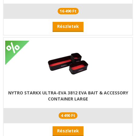
16 490 Ft
Részletek
NYTRO STARKX ULTRA-EVA 3812 EVA BAIT & ACCESSORY
CONTAINER LARGE
4 490 Ft
Részletek