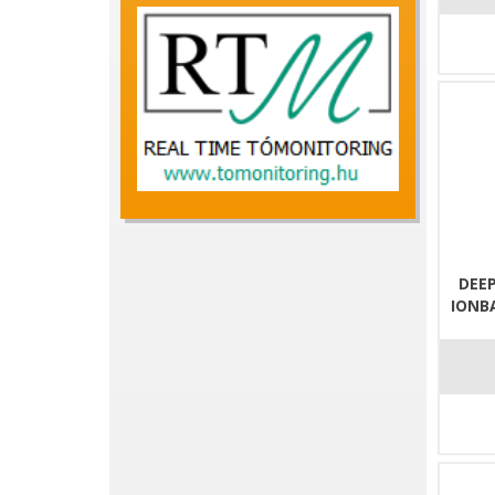
DEEP
IONB