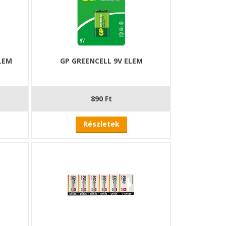
LEM
GP GREENCELL 9V ELEM
890 Ft
Részletek