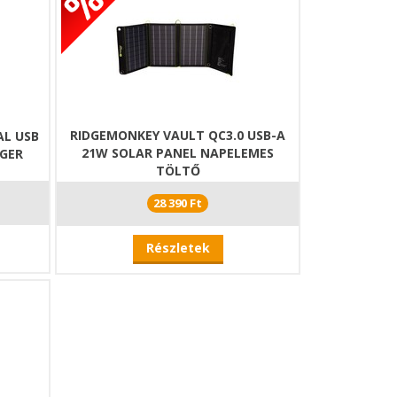
RIDGEMONKEY VAULT QC3.0 USB-A
AL USB
21W SOLAR PANEL NAPELEMES
RGER
TÖLTŐ
28 390 Ft
Részletek