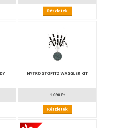
Részletek
DY
NYTRO STOPITZ WAGGLER KIT
1 090 Ft
Részletek