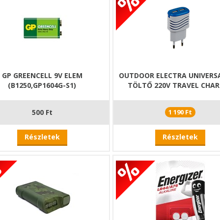
GP GREENCELL 9V ELEM
OUTDOOR ELECTRA UNIVERS
(B1250,GP1604G-S1)
TÖLTŐ 220V TRAVEL CHA
500 Ft
1 190 Ft
Részletek
Részletek