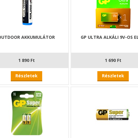
OUTDOOR AKKUMULÁTOR
GP ULTRA ALKÁLI 9V-OS E
1 890 Ft
1 690 Ft
Részletek
Részletek