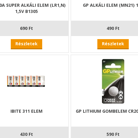
0A SUPER ALKÁLI ELEM (LR1,N)
GP ALKÁLI ELEM (MN21) 
1,5V B1305
690 Ft
490 Ft
Részletek
Részletek
IBITE 311 ELEM
GP LITHIUM GOMBELEM CR20
430 Ft
590 Ft