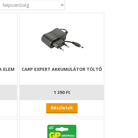
A ELEM
CARP EXPERT AKKUMULÁTOR TÖLTŐ
1 390 Ft
Részletek