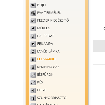
BOJLI
PVA TERMÉKEK
FEEDER KIEGÉSZÍTŐ
MÉRLEG
HALRADAR
FEJLÁMPA
EGYÉB LÁMPA
ELEM-AKKU
KEMPING GÁZ
JÉGFÚRÓK
KÉS
FOGÓ
SZÚNYOGRIASZTÓ