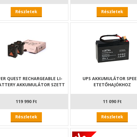
Részletek
Részletek
ER QUEST RECHARGEABLE LI-
UPS AKKUMULÁTOR SPEE
ATTERY AKKUMULÁTOR SZETT
ETETŐHAJÓKHOZ
119 990 Ft
11 090 Ft
Részletek
Részletek