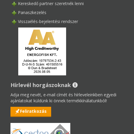
Kereskedő partner szeretnék lenni
Panaszkezelés
Visszaélés-bejelentési rendszer
Hírlevél horgászoknak
Adja meg nevét, e-mail címét és hírleveleinkben egyedi
ajánlatokat küldünk ki önnek termékkínálatunkból!
Feliratkozás