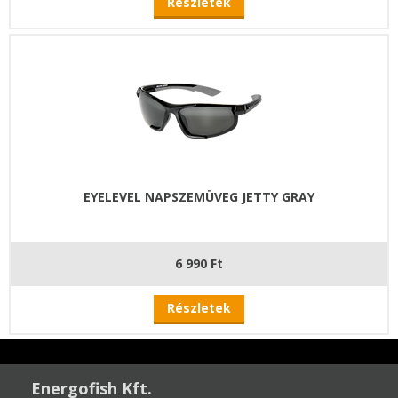
Részletek
EYELEVEL NAPSZEMÜVEG JETTY GRAY
6 990 Ft
Részletek
Energofish Kft.