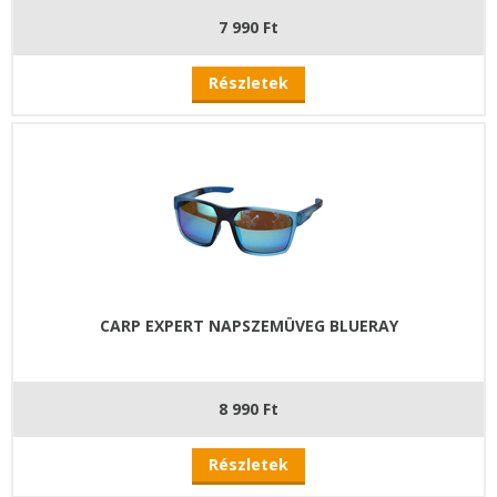
7 990 Ft
Részletek
CARP EXPERT NAPSZEMÜVEG BLUERAY
8 990 Ft
Részletek