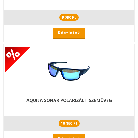
9 790 Ft
Részletek
AQUILA SONAR POLARIZÁLT SZEMÜVEG
10 890 Ft