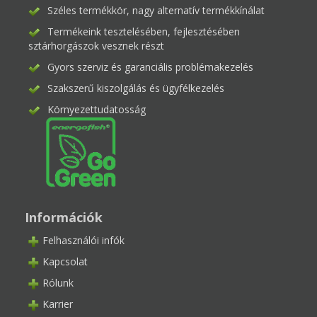
Széles termékkör, nagy alternatív termékkínálat
Termékeink tesztelésében, fejlesztésében
sztárhorgászok vesznek részt
Gyors szerviz és garanciális problémakezelés
Szakszerű kiszolgálás és ügyfélkezelés
Környezettudatosság
Információk
Felhasználói infók
Kapcsolat
Rólunk
Karrier