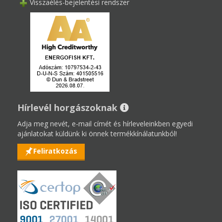
Visszaélés-bejelentési rendszer
Hírlevél horgászoknak
Adja meg nevét, e-mail címét és hírleveleinkben egyedi
ajánlatokat küldünk ki önnek termékkínálatunkból!
Feliratkozás