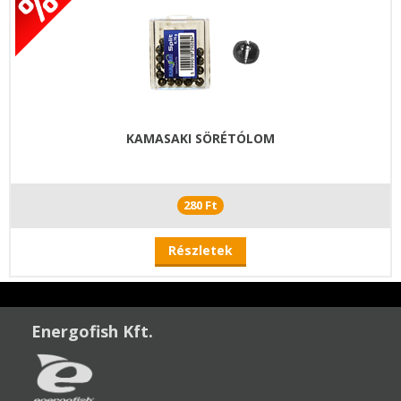
KAMASAKI SÖRÉTÓLOM
280 Ft
Részletek
Energofish Kft.