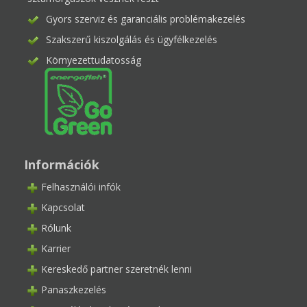
Gyors szerviz és garanciális problémakezelés
Szakszerű kiszolgálás és ügyfélkezelés
Környezettudatosság
Információk
Felhasználói infók
Kapcsolat
Rólunk
Karrier
Kereskedő partner szeretnék lenni
Panaszkezelés