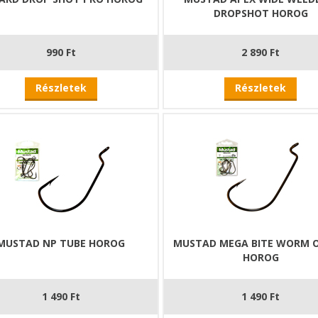
DROPSHOT HOROG
990 Ft
2 890 Ft
Részletek
Részletek
MUSTAD NP TUBE HOROG
MUSTAD MEGA BITE WORM O
HOROG
1 490 Ft
1 490 Ft