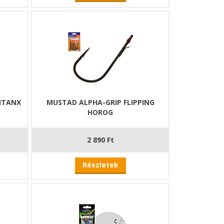
ITANX
MUSTAD ALPHA-GRIP FLIPPING
HOROG
2 890 Ft
Részletek