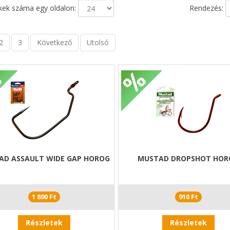
ek száma egy oldalon:
Rendezés:
2
3
Következő
Utolsó
AD ASSAULT WIDE GAP HOROG
MUSTAD DROPSHOT HOR
1 890 Ft
910 Ft
Részletek
Részletek