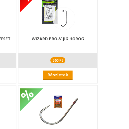
FFSET
WIZARD PRO-V JIG HOROG
560 Ft
Részletek