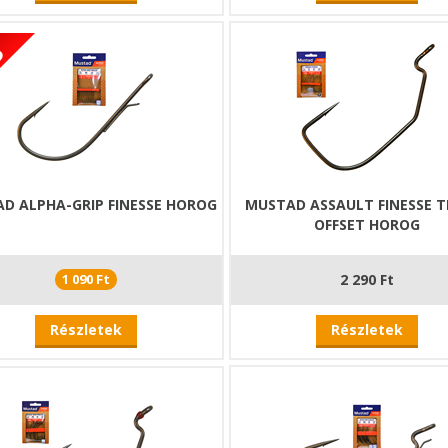
D ALPHA-GRIP FINESSE HOROG
MUSTAD ASSAULT FINESSE T
OFFSET HOROG
1 090 Ft
2 290 Ft
Részletek
Részletek