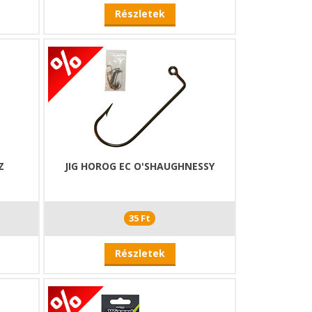
Részletek
Z
JIG HOROG EC O'SHAUGHNESSY
35 Ft
Részletek