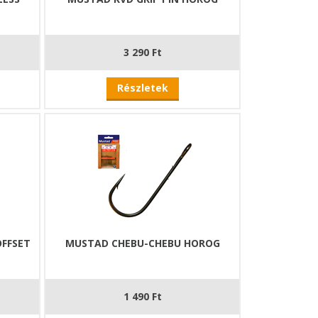
3 290 Ft
Részletek
FFSET
MUSTAD CHEBU-CHEBU HOROG
1 490 Ft