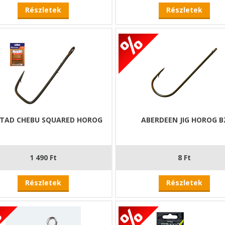
Részletek
Részletek
TAD CHEBU SQUARED HOROG
ABERDEEN JIG HOROG B
1 490 Ft
8 Ft
Részletek
Részletek