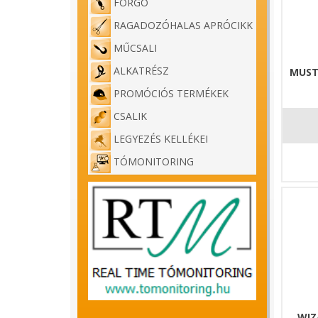
FORGÓ
RAGADOZÓHALAS APRÓCIKK
MŰCSALI
ALKATRÉSZ
MUST
PROMÓCIÓS TERMÉKEK
CSALIK
LEGYEZÉS KELLÉKEI
TÓMONITORING
WIZ