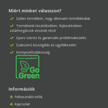
Miért minket válasszon?
Széles termékkör, nagy alternatív termékkínálat
Termékeink tesztelésében, fejlesztésében
sztárhorgászok vesznek részt
Gyors szerviz és garanciális problémakezelés
Szakszerű kiszolgálás és ügyfélkezelés
Környezettudatosság
Információk
Felhasználói infók
Kapcsolat