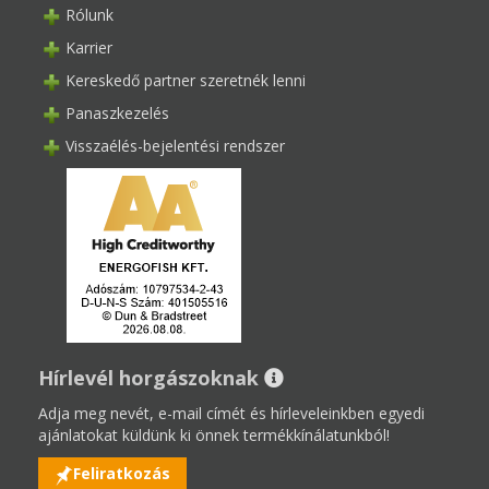
Rólunk
Karrier
Kereskedő partner szeretnék lenni
Panaszkezelés
Visszaélés-bejelentési rendszer
Hírlevél horgászoknak
Adja meg nevét, e-mail címét és hírleveleinkben egyedi
ajánlatokat küldünk ki önnek termékkínálatunkból!
Feliratkozás