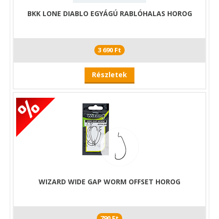
BKK LONE DIABLO EGYÁGÚ RABLÓHALAS HOROG
3 690 Ft
Részletek
WIZARD WIDE GAP WORM OFFSET HOROG
790 Ft