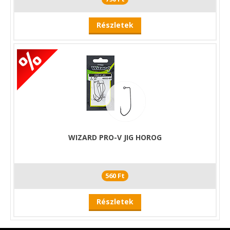
Részletek
WIZARD PRO-V JIG HOROG
560 Ft
Részletek