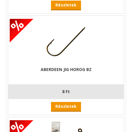
Részletek
ABERDEEN JIG HOROG BZ
8 Ft
Részletek