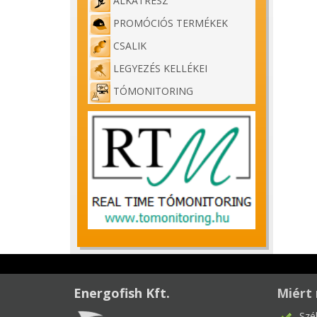
ALKATRÉSZ
PROMÓCIÓS TERMÉKEK
CSALIK
LEGYEZÉS KELLÉKEI
TÓMONITORING
Energofish Kft.
Miért 
Szé