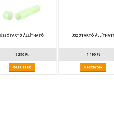
ÚSZÓTARTÓ ÁLLÍTHATÓ
ÚSZÓTARTÓ ÁLLÍTHAT
1 290 Ft
1 190 Ft
Részletek
Részletek