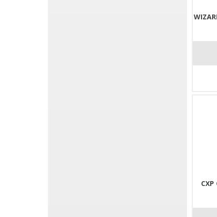
WIZAR
CXP