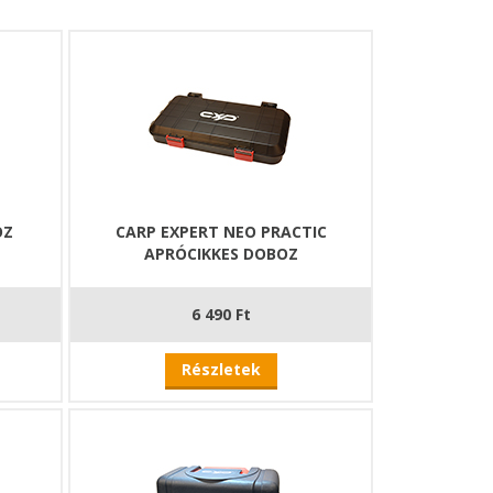
OZ
CARP EXPERT NEO PRACTIC
APRÓCIKKES DOBOZ
6 490 Ft
Részletek