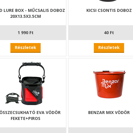
D LURE BOX - MŰCSALIS DOBOZ
KICSI CSONTIS DOBOZ
20X13.5X3.5CM
1 990 Ft
40 Ft
Részletek
Részletek
 ÖSSZECSUKHATÓ EVA VÖDÖR
BENZAR MIX VÖDÖR
FEKETE+PIROS