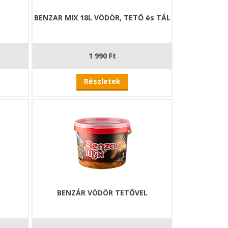
BENZAR MIX 18L VÖDÖR, TETŐ és TÁL
1 990 Ft
Részletek
BENZÁR VÖDÖR TETŐVEL