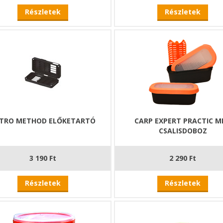
Részletek
Részletek
TRO METHOD ELŐKETARTÓ
CARP EXPERT PRACTIC M
CSALISDOBOZ
3 190 Ft
2 290 Ft
Részletek
Részletek