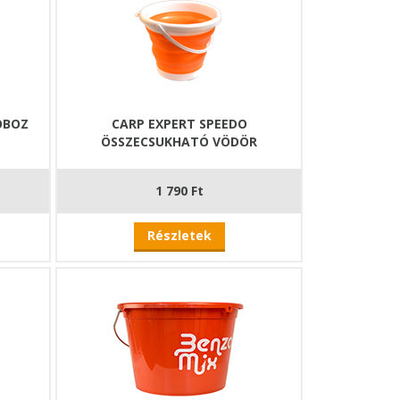
OBOZ
CARP EXPERT SPEEDO
ÖSSZECSUKHATÓ VÖDÖR
1 790 Ft
Részletek