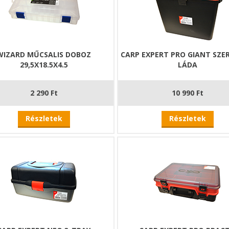
WIZARD MŰCSALIS DOBOZ
CARP EXPERT PRO GIANT SZE
29,5X18.5X4.5
LÁDA
2 290 Ft
10 990 Ft
Részletek
Részletek