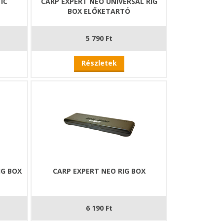
IC
CARP EXPERT NEO UNIVERSAL RIG
BOX ELŐKETARTÓ
5 790 Ft
Részletek
IG BOX
CARP EXPERT NEO RIG BOX
6 190 Ft