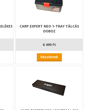
RELÉKES
CARP EXPERT NEO 1-TRAY TÁLCÁS
DOBOZ
6 490 Ft
Részletek