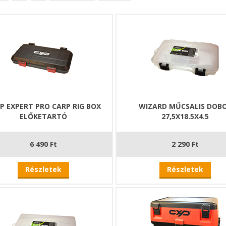
P EXPERT PRO CARP RIG BOX
WIZARD MŰCSALIS DOB
ELŐKETARTÓ
27,5X18.5X4.5
6 490 Ft
2 290 Ft
Részletek
Részletek