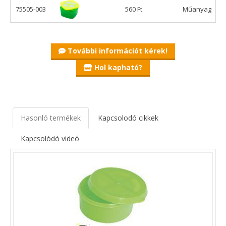
75505-003
560 Ft
Műanyag
További információt kérek!
Hol kapható?
Hasonló termékek
Kapcsolodó cikkek
Kapcsolódó videó