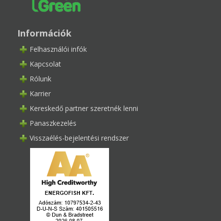
Információk
Felhasználói infók
Kapcsolat
Rólunk
Karrier
Kereskedő partner szeretnék lenni
Panaszkezelés
Visszaélés-bejelentési rendszer