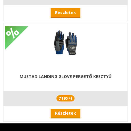
Részletek
MUSTAD LANDING GLOVE PERGETŐ KESZTYŰ
7 190 Ft
Részletek