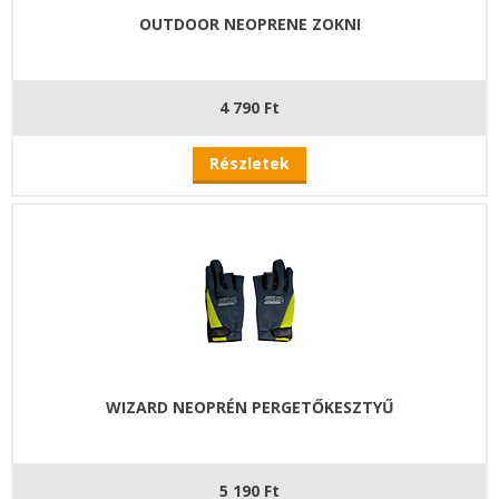
OUTDOOR NEOPRENE ZOKNI
4 790 Ft
Részletek
WIZARD NEOPRÉN PERGETŐKESZTYŰ
5 190 Ft