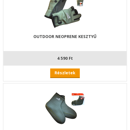
OUTDOOR NEOPRENE KESZTYŰ
4 590 Ft
Részletek