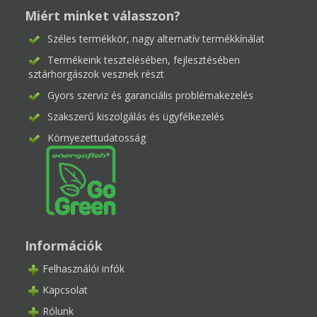
Miért minket válasszon?
Széles termékkör, nagy alternatív termékkínálat
Termékeink tesztelésében, fejlesztésében
sztárhorgászok vesznek részt
Gyors szerviz és garanciális problémakezelés
Szakszerű kiszolgálás és ügyfélkezelés
Környezettudatosság
Információk
Felhasználói infók
Kapcsolat
Rólunk