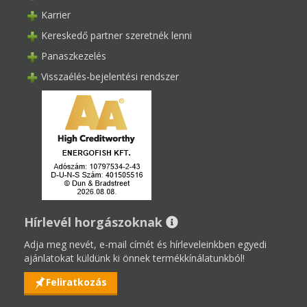
Karrier
Kereskedő partner szeretnék lenni
Panaszkezelés
Visszaélés-bejelentési rendszer
Hírlevél horgászoknak
Adja meg nevét, e-mail címét és hírleveleinkben egyedi
ajánlatokat küldünk ki önnek termékkínálatunkból!
Feliratkozás