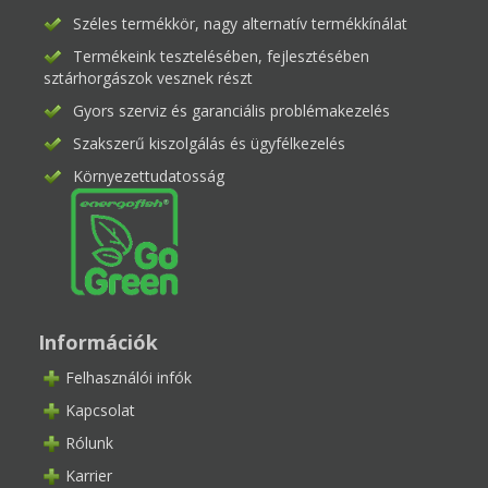
Széles termékkör, nagy alternatív termékkínálat
Termékeink tesztelésében, fejlesztésében
sztárhorgászok vesznek részt
Gyors szerviz és garanciális problémakezelés
Szakszerű kiszolgálás és ügyfélkezelés
Környezettudatosság
Információk
Felhasználói infók
Kapcsolat
Rólunk
Karrier