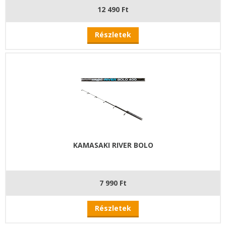
12 490 Ft
Részletek
KAMASAKI RIVER BOLO
7 990 Ft
Részletek