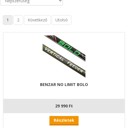
1
2
Következő
Utolsó
BENZAR NO LIMIT BOLO
29 990 Ft
Részletek