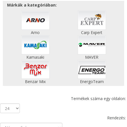
Márkák a kategóriában:
Arno
Carp Expert
Kamasaki
MAVER
Benzar Mix
EnergoTeam
Termékek száma egy oldalon:
Rendezés: