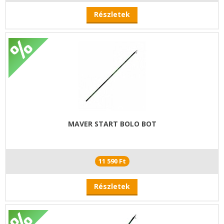
Részletek
MAVER START BOLO BOT
11 590 Ft
Részletek