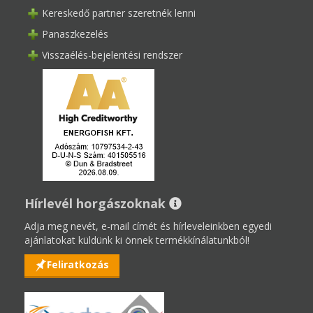
Kereskedő partner szeretnék lenni
Panaszkezelés
Visszaélés-bejelentési rendszer
Hírlevél horgászoknak
Adja meg nevét, e-mail címét és hírleveleinkben egyedi
ajánlatokat küldünk ki önnek termékkínálatunkból!
Feliratkozás