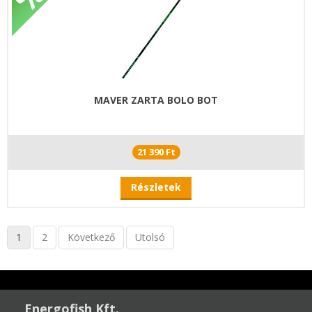
MAVER ZARTA BOLO BOT
21 390 Ft
Részletek
1
2
Következő
Utolsó
Energofish Kft.