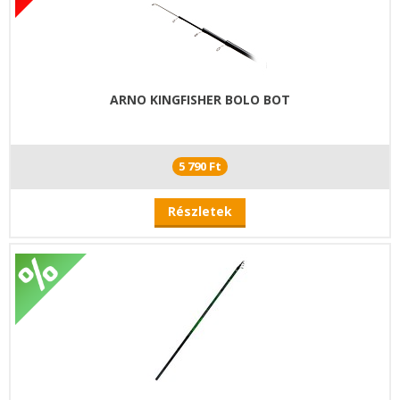
ARNO KINGFISHER BOLO BOT
5 790 Ft
Részletek