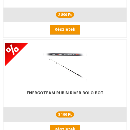
2 890 Ft
Részletek
ENERGOTEAM RUBIN RIVER BOLO BOT
8 190 Ft
Részletek