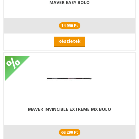
MAVER EASY BOLO
14 990 Ft
Részletek
MAVER INVINCIBLE EXTREME MX BOLO
68 290 Ft