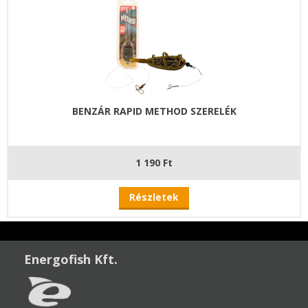
BENZÁR RAPID METHOD SZERELÉK
1 190 Ft
Részletek
Energofish Kft.