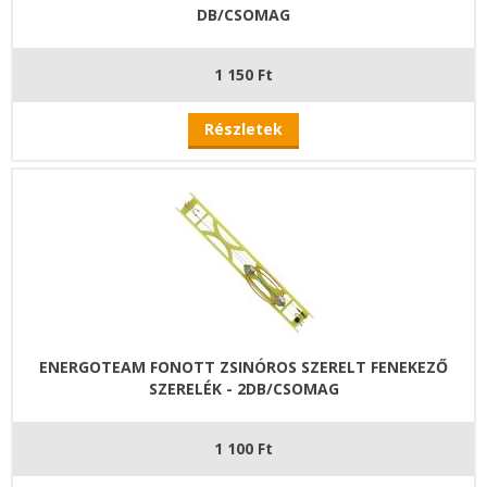
DB/CSOMAG
1 150 Ft
Részletek
ENERGOTEAM FONOTT ZSINÓROS SZERELT FENEKEZŐ
SZERELÉK - 2DB/CSOMAG
1 100 Ft