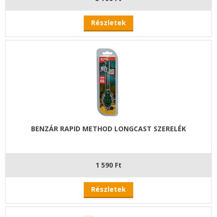
Részletek
BENZÁR RAPID METHOD LONGCAST SZERELÉK
1 590 Ft
Részletek