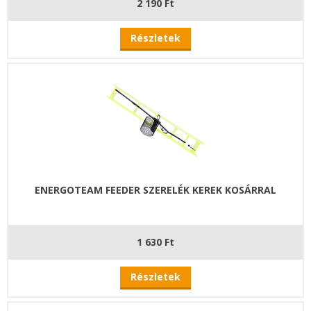
2 190 Ft
Részletek
ENERGOTEAM FEEDER SZERELÉK KEREK KOSÁRRAL
1 630 Ft
Részletek