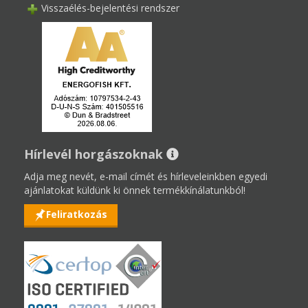
Visszaélés-bejelentési rendszer
Hírlevél horgászoknak
Adja meg nevét, e-mail címét és hírleveleinkben egyedi
ajánlatokat küldünk ki önnek termékkínálatunkból!
Feliratkozás