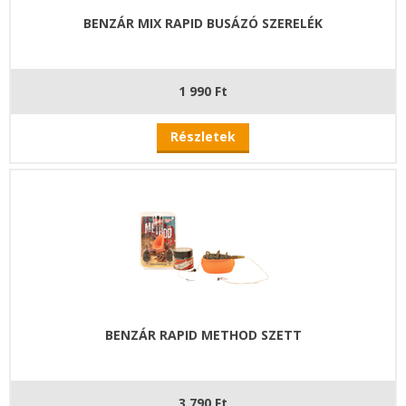
BENZÁR MIX RAPID BUSÁZÓ SZERELÉK
1 990 Ft
Részletek
BENZÁR RAPID METHOD SZETT
3 790 Ft