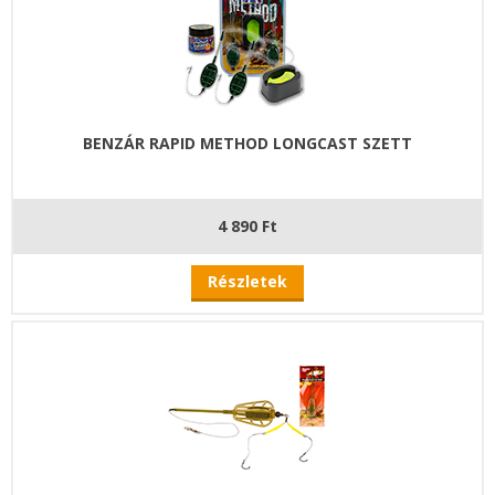
BENZÁR RAPID METHOD LONGCAST SZETT
4 890 Ft
Részletek