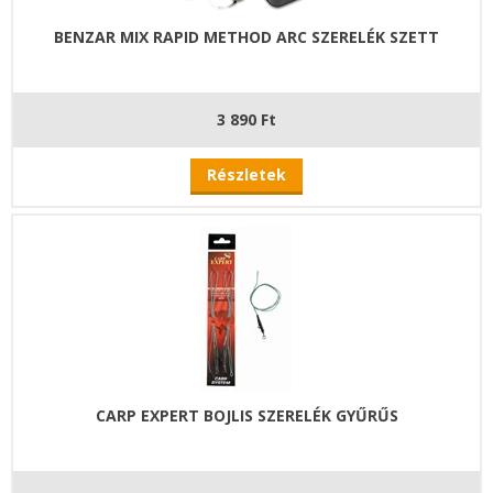
BENZAR MIX RAPID METHOD ARC SZERELÉK SZETT
3 890 Ft
Részletek
CARP EXPERT BOJLIS SZERELÉK GYŰRŰS