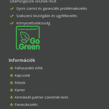
sztárhorgászok vesznek részt
Gyors szerviz és garanciális problémakezelés
Szakszerű kiszolgálás és ügyfélkezelés
Környezettudatosság
Információk
Felhasználói infók
Kapcsolat
Rólunk
Karrier
Kereskedő partner szeretnék lenni
Panaszkezelés