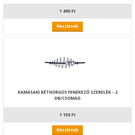
1 490 Ft
Részletek
KAMASAKI KÉTHORGOS FENEKEZŐ SZERELÉK - 2
DB/CSOMAG
1 150 Ft
Részletek