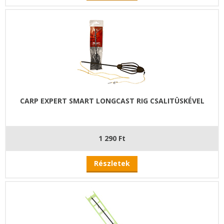
CARP EXPERT SMART LONGCAST RIG CSALITÜSKÉVEL
1 290 Ft
Részletek