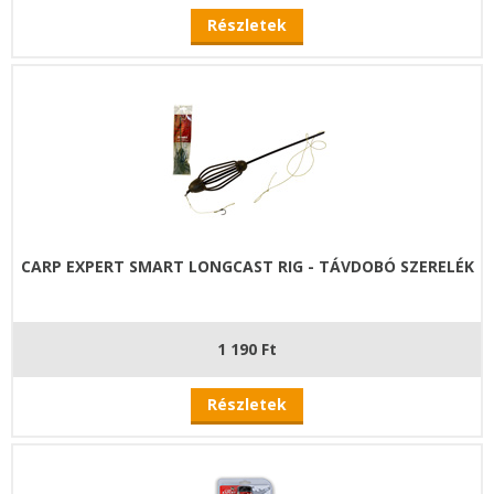
Részletek
CARP EXPERT SMART LONGCAST RIG - TÁVDOBÓ SZERELÉK
1 190 Ft
Részletek