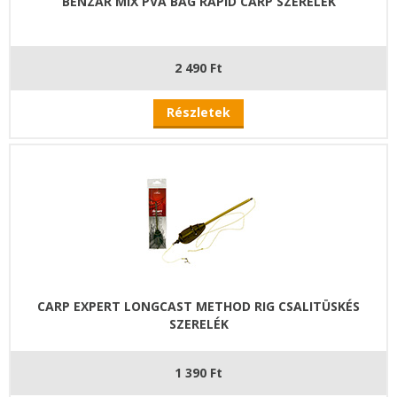
BENZAR MIX PVA BAG RAPID CARP SZERELÉK
2 490 Ft
Részletek
CARP EXPERT LONGCAST METHOD RIG CSALITÜSKÉS
SZERELÉK
1 390 Ft