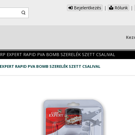
Bejelentkezés
|
Rólunk
|
Kez
RP EXPERT RAPID PVA BOMB SZERELÉK SZETT CSALIVAL
EXPERT RAPID PVA BOMB SZERELÉK SZETT CSALIVAL