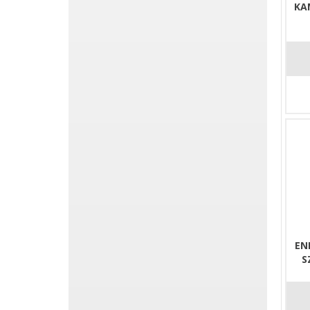
KA
EN
S