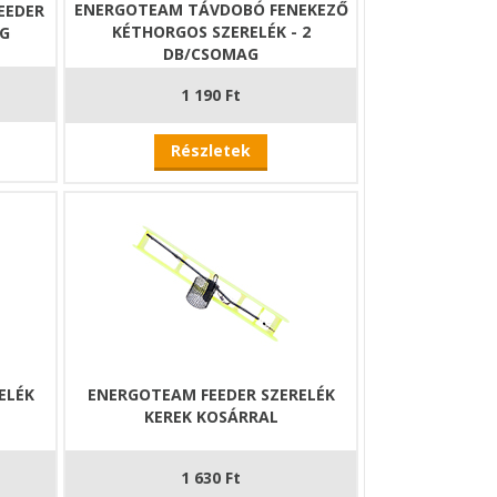
ENERGOTEAM TÁVDOBÓ FENEKEZŐ
EEDER
KÉTHORGOS SZERELÉK - 2
AG
DB/CSOMAG
1 190 Ft
Részletek
ELÉK
ENERGOTEAM FEEDER SZERELÉK
KEREK KOSÁRRAL
1 630 Ft