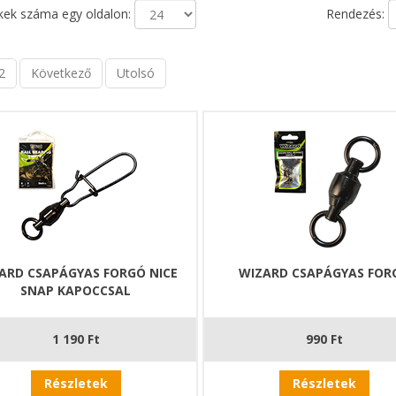
ek száma egy oldalon:
Rendezés:
2
Következő
Utolsó
ARD CSAPÁGYAS FORGÓ NICE
WIZARD CSAPÁGYAS FOR
SNAP KAPOCCSAL
1 190 Ft
990 Ft
Részletek
Részletek