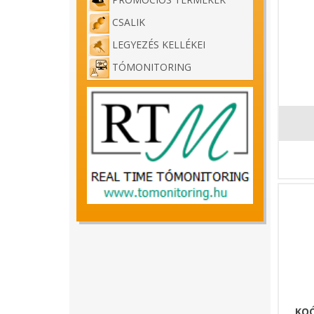
CSALIK
LEGYEZÉS KELLÉKEI
TÓMONITORING
KOÓ