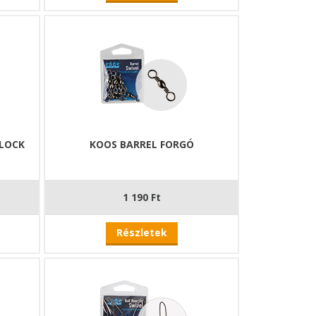
RLOCK
KOOS BARREL FORGÓ
1 190 Ft
Részletek