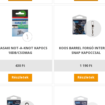
ASAKI NOT-A-KNOT KAPOCS
KOOS BARREL FORGÓ INTE
10DB/CSOMAG
SNAP KAPOCCSAL
430 Ft
1 190 Ft
Részletek
Részletek