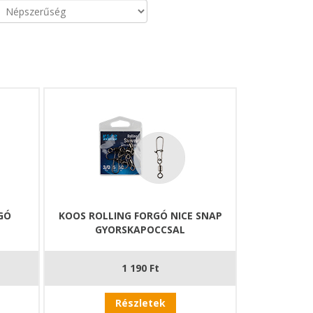
GÓ
KOOS ROLLING FORGÓ NICE SNAP
GYORSKAPOCCSAL
1 190 Ft
Részletek