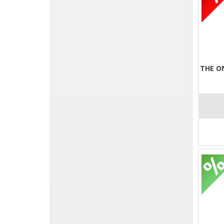
THE O