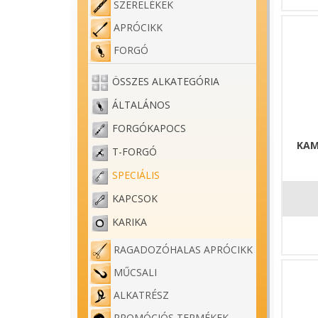
SZERELÉKEK
APRÓCIKK
FORGÓ
ÖSSZES ALKATEGÓRIA
ÁLTALÁNOS
FORGÓKAPOCS
KAM
T-FORGÓ
SPECIÁLIS
KAPCSOK
KARIKA
RAGADOZÓHALAS APRÓCIKK
MŰCSALI
ALKATRÉSZ
PROMÓCIÓS TERMÉKEK