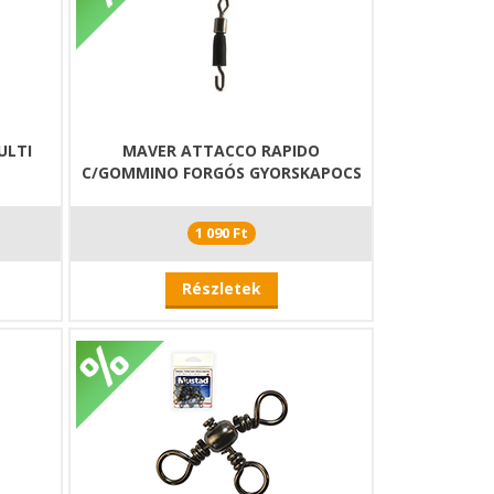
ULTI
MAVER ATTACCO RAPIDO
G
C/GOMMINO FORGÓS GYORSKAPOCS
1 090 Ft
Részletek