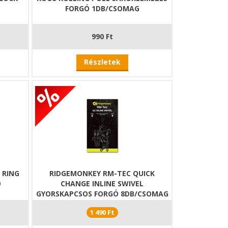
FORGÓ 1DB/CSOMAG
990 Ft
Részletek
 RING
RIDGEMONKEY RM-TEC QUICK
Ó
CHANGE INLINE SWIVEL
GYORSKAPCSOS FORGÓ 8DB/CSOMAG
1 490 Ft