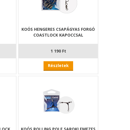
KOÓS HENGERES CSAPÁGYAS FORGÓ
COASTLOCK KAPOCCSAL
1 190 Ft
Részletek
LOCK
KOÓS ROLLING POLE SAROKLEMEZES