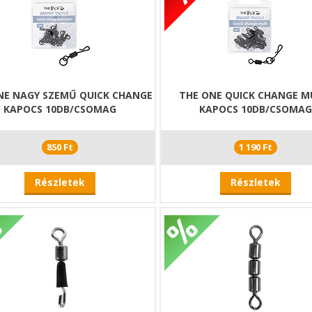
NE NAGY SZEMŰ QUICK CHANGE
THE ONE QUICK CHANGE M
KAPOCS 10DB/CSOMAG
KAPOCS 10DB/CSOMA
850 Ft
1 190 Ft
Részletek
Részletek