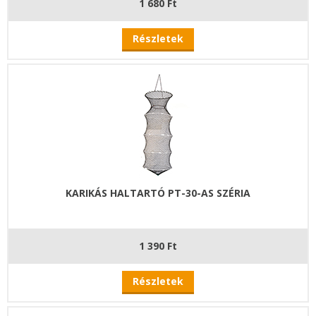
1 680 Ft
Részletek
KARIKÁS HALTARTÓ PT-30-AS SZÉRIA
1 390 Ft
Részletek