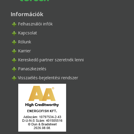
Információk
Felhasználói infók
Kapcsolat
Rólunk
Karrier
Kereskedő partner szeretnék lenni
Panaszkezelés
Visszaélés-bejelentési rendszer