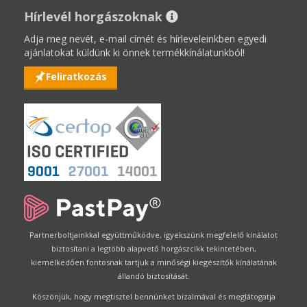
Hírlevél horgászoknak
Adja meg nevét, e-mail címét és hírleveleinkben egyedi
ajánlatokat küldünk ki önnek termékkínálatunkból!
Feliratkozás
Partnerboltjainkkal együttműködve, igyekszünk megfelelő kínálatot
biztosítani a legtöbb alapvető horgászcikk tekintetében,
kiemelkedően fontosnak tartjuk a minőségi kiegészítők kínálatának
állandó biztosítását.
Köszönjük, hogy megtisztel bennünket bizalmával és meglátogatja