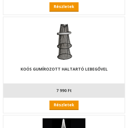
Részletek
KOÓS GUMÍROZOTT HALTARTÓ LEBEGŐVEL
7 990 Ft
Részletek