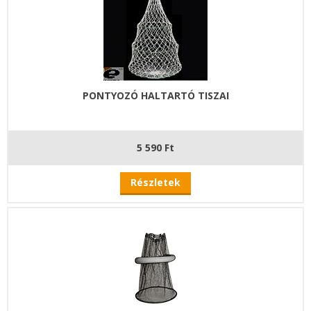
PONTYOZÓ HALTARTÓ TISZAI
5 590 Ft
Részletek