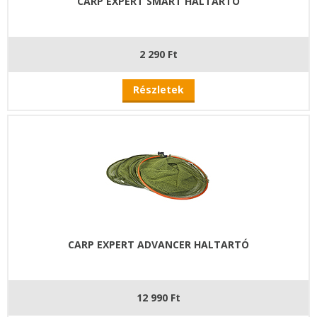
CARP EXPERT SMART HALTARTÓ
2 290 Ft
Részletek
CARP EXPERT ADVANCER HALTARTÓ
12 990 Ft