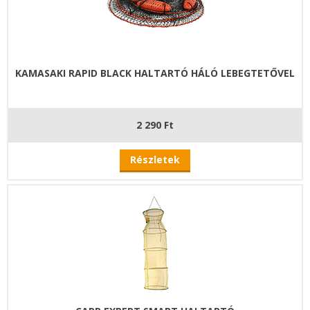
KAMASAKI RAPID BLACK HALTARTÓ HÁLÓ LEBEGTETŐVEL
2 290 Ft
Részletek