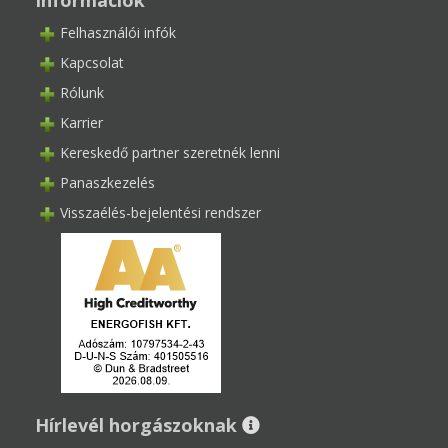
Információk
Felhasználói infók
Kapcsolat
Rólunk
Karrier
Kereskedő partner szeretnék lenni
Panaszkezelés
Visszaélés-bejelentési rendszer
Hírlevél horgászoknak