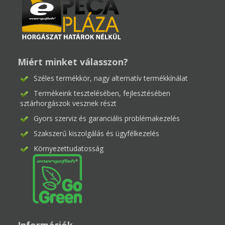
Miért minket válasszon?
Széles termékkör, nagy alternatív termékkínálat
Termékeink tesztelésében, fejlesztésében
sztárhorgászok vesznek részt
Gyors szerviz és garanciális problémakezelés
Szakszerű kiszolgálás és ügyfélkezelés
Környezettudatosság