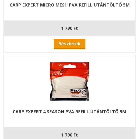
CARP EXPERT MICRO MESH PVA REFILL UTÁNTÖLTŐ 5M
1 790 Ft
Részletek
CARP EXPERT 4 SEASON PVA REFILL UTÁNTÖLTŐ 5M
1 790 Ft