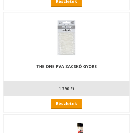
Részletek
THE ONE PVA ZACSKÓ GYORS
1 390 Ft
Részletek