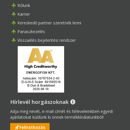
Rólunk
Karrier
Kereskedő partner szeretnék lenni
Panaszkezelés
Visszaélés-bejelentési rendszer
Hírlevél horgászoknak
Adja meg nevét, e-mail címét és hírleveleinkben egyedi
ajánlatokat küldünk ki önnek termékkínálatunkból!
Feliratkozás