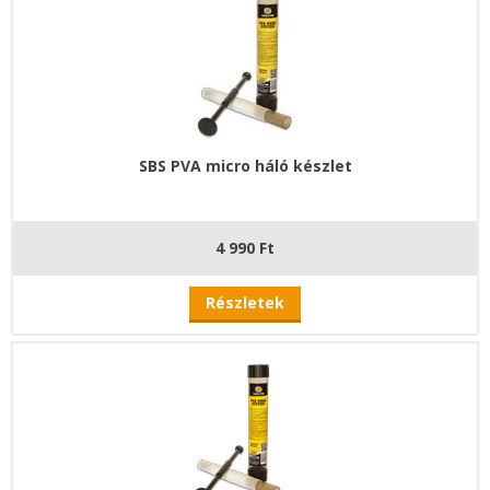
SBS PVA micro háló készlet
4 990 Ft
Részletek