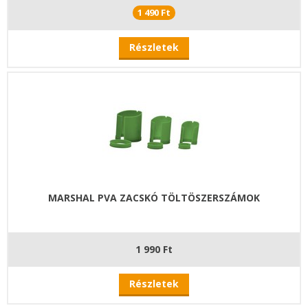
1 490 Ft
Részletek
MARSHAL PVA ZACSKÓ TÖLTÖSZERSZÁMOK
1 990 Ft
Részletek