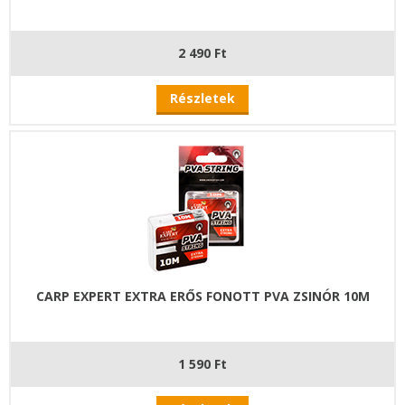
2 490 Ft
Részletek
CARP EXPERT EXTRA ERŐS FONOTT PVA ZSINÓR 10M
1 590 Ft