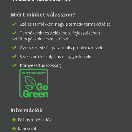
Miért minket válasszon?
Széles termékkör, nagy alternatív termékkínálat
Termékeink tesztelésében, fejlesztésében
sztárhorgászok vesznek részt
Gyors szerviz és garanciális problémakezelés
Szakszerű kiszolgálás és ügyfélkezelés
Környezettudatosság
Információk
Felhasználói infók
Kapcsolat