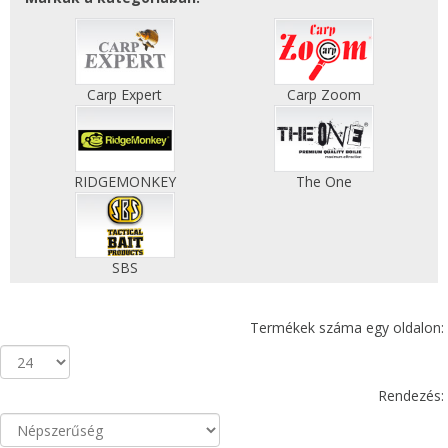
Carp Expert
Carp Zoom
RIDGEMONKEY
The One
SBS
Termékek száma egy oldalon:
Rendezés: