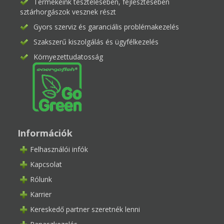
Termékeink tesztelésében, fejlesztésében
sztárhorgászok vesznek részt
Gyors szerviz és garanciális problémakezelés
Szakszerű kiszolgálás és ügyfélkezelés
Környezettudatosság
Információk
Felhasználói infók
Kapcsolat
Rólunk
Karrier
Kereskedő partner szeretnék lenni