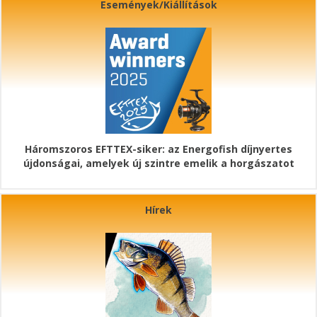
Események/Kiállítások
Háromszoros EFTTEX-siker: az Energofish díjnyertes
újdonságai, amelyek új szintre emelik a horgászatot
Hírek