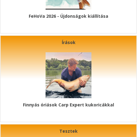
FeHoVa 2026 - Újdonságok kiállítása
Írások
Finnyás óriások Carp Expert kukoricákkal
Tesztek