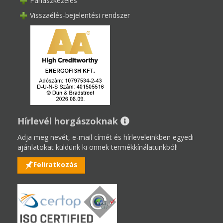
Panaszkezelés
Visszaélés-bejelentési rendszer
Hírlevél horgászoknak
Adja meg nevét, e-mail címét és hírleveleinkben egyedi
ajánlatokat küldünk ki önnek termékkínálatunkból!
Feliratkozás