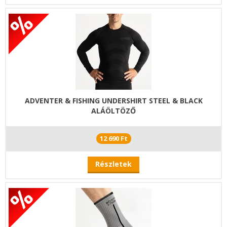
ADVENTER & FISHING UNDERSHIRT STEEL & BLACK
ALÁÖLTÖZŐ
12 690 Ft
Részletek