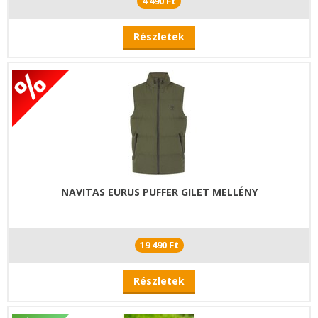
4 490 Ft
Részletek
NAVITAS EURUS PUFFER GILET MELLÉNY
19 490 Ft
Részletek