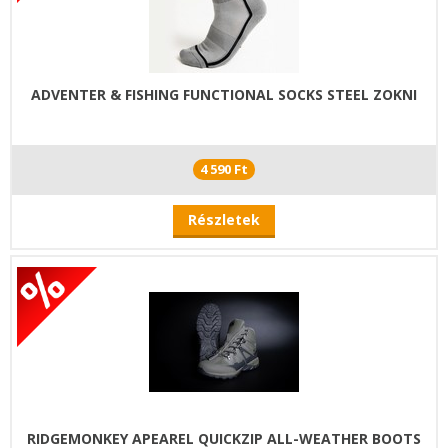
ADVENTER & FISHING FUNCTIONAL SOCKS STEEL ZOKNI
4 590 Ft
Részletek
RIDGEMONKEY APEAREL QUICKZIP ALL-WEATHER BOOTS