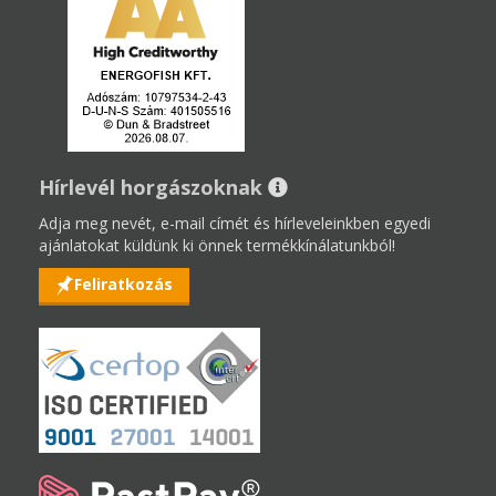
Hírlevél horgászoknak
Adja meg nevét, e-mail címét és hírleveleinkben egyedi
ajánlatokat küldünk ki önnek termékkínálatunkból!
Feliratkozás