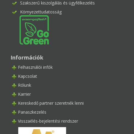
Szakszerű kiszolgálás és ügyfélkezelés
Környezettudatosság
Információk
Felhasználói infók
Kapcsolat
Rólunk
Karrier
Kereskedő partner szeretnék lenni
Panaszkezelés
Visszaélés-bejelentési rendszer