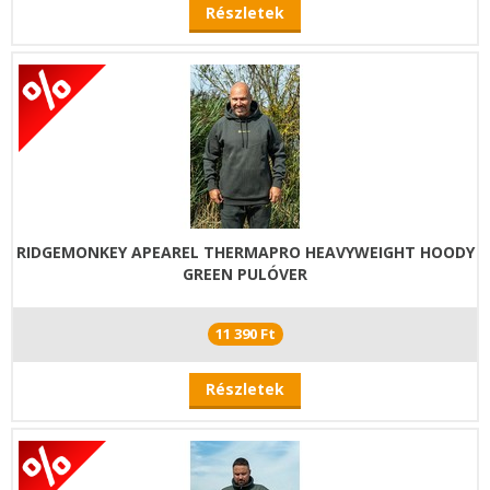
Részletek
RIDGEMONKEY APEAREL THERMAPRO HEAVYWEIGHT HOODY
GREEN PULÓVER
11 390 Ft
Részletek