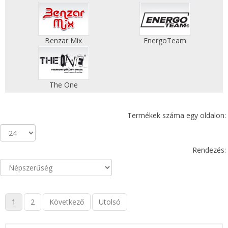
Benzar Mix
EnergoTeam
The One
Termékek száma egy oldalon:
Rendezés:
1
2
Következő
Utolsó