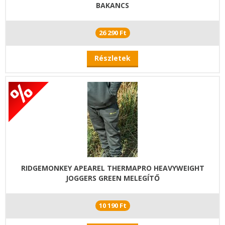
BAKANCS
26 290 Ft
Részletek
RIDGEMONKEY APEAREL THERMAPRO HEAVYWEIGHT
JOGGERS GREEN MELEGÍTŐ
10 190 Ft