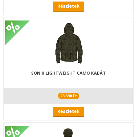
Részletek
SONIK LIGHTWEIGHT CAMO KABÁT
23 390 Ft
Részletek