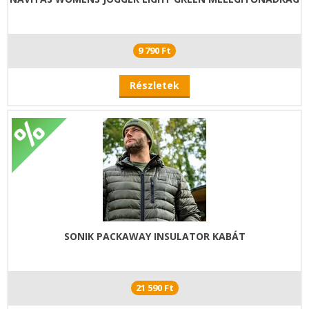
9 790 Ft
Részletek
SONIK PACKAWAY INSULATOR KABÁT
21 590 Ft