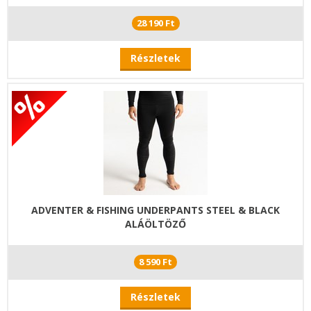
28 190 Ft
Részletek
ADVENTER & FISHING UNDERPANTS STEEL & BLACK
ALÁÖLTÖZŐ
8 590 Ft
Részletek