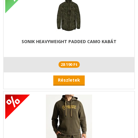
SONIK HEAVYWEIGHT PADDED CAMO KABÁT
28 190 Ft
Részletek