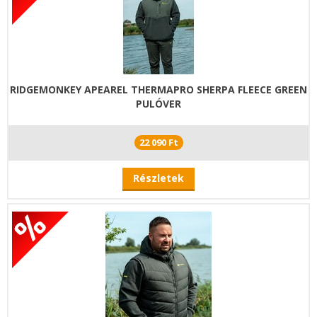
RIDGEMONKEY APEAREL THERMAPRO SHERPA FLEECE GREEN
PULÓVER
22 090 Ft
Részletek