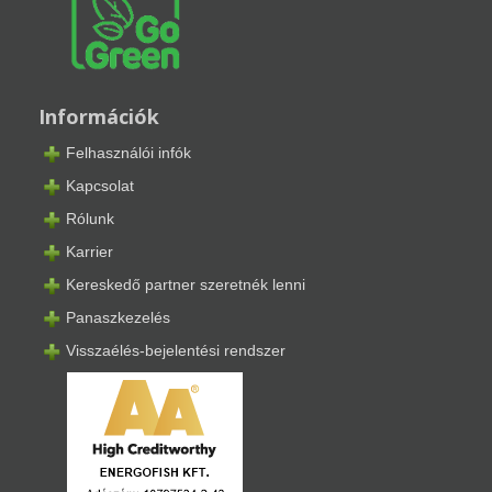
Információk
Felhasználói infók
Kapcsolat
Rólunk
Karrier
Kereskedő partner szeretnék lenni
Panaszkezelés
Visszaélés-bejelentési rendszer