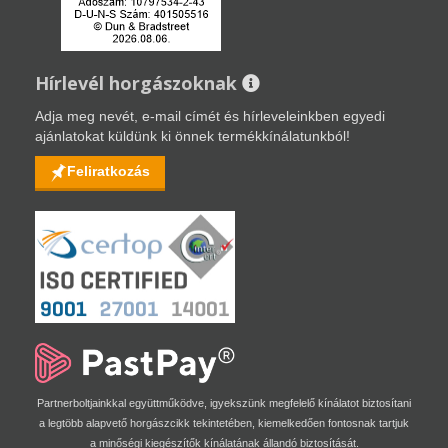
Hírlevél horgászoknak
Adja meg nevét, e-mail címét és hírleveleinkben egyedi
ajánlatokat küldünk ki önnek termékkínálatunkból!
Feliratkozás
Partnerboltjainkkal együttműködve, igyekszünk megfelelő kínálatot biztosítani
a legtöbb alapvető horgászcikk tekintetében, kiemelkedően fontosnak tartjuk
a minőségi kiegészítők kínálatának állandó biztosítását.