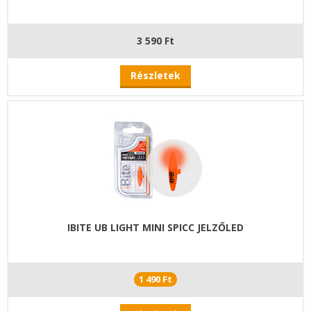
3 590 Ft
Részletek
IBITE UB LIGHT MINI SPICC JELZŐLED
1 490 Ft