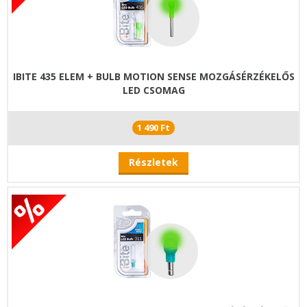
IBITE 435 ELEM + BULB MOTION SENSE MOZGÁSÉRZÉKELŐS
LED CSOMAG
1 490 Ft
Részletek