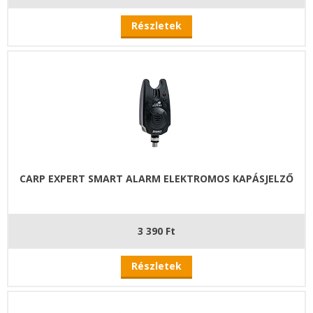
Részletek
CARP EXPERT SMART ALARM ELEKTROMOS KAPÁSJELZŐ
3 390 Ft
Részletek