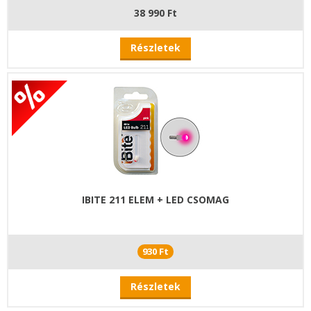
38 990 Ft
Részletek
IBITE 211 ELEM + LED CSOMAG
930 Ft
Részletek