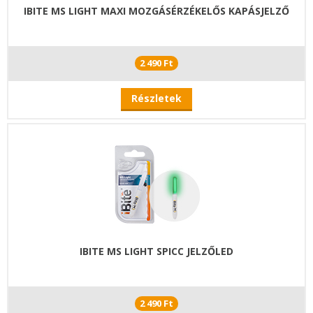
IBITE MS LIGHT MAXI MOZGÁSÉRZÉKELŐS KAPÁSJELZŐ
2 490 Ft
Részletek
IBITE MS LIGHT SPICC JELZŐLED
2 490 Ft