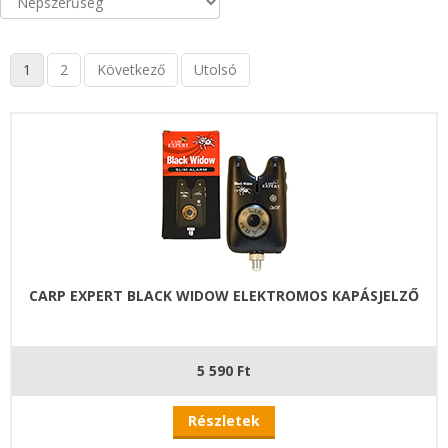
1
2
Következő
Utolsó
CARP EXPERT BLACK WIDOW ELEKTROMOS KAPÁSJELZŐ
5 590 Ft
Részletek