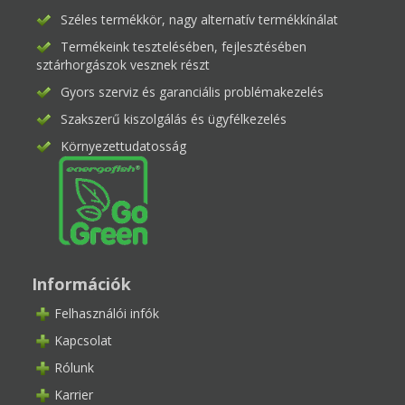
Széles termékkör, nagy alternatív termékkínálat
Termékeink tesztelésében, fejlesztésében
sztárhorgászok vesznek részt
Gyors szerviz és garanciális problémakezelés
Szakszerű kiszolgálás és ügyfélkezelés
Környezettudatosság
Információk
Felhasználói infók
Kapcsolat
Rólunk
Karrier