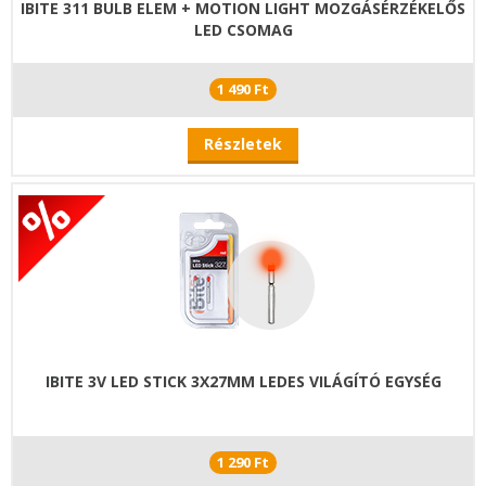
IBITE 311 BULB ELEM + MOTION LIGHT MOZGÁSÉRZÉKELŐS
LED CSOMAG
1 490 Ft
Részletek
IBITE 3V LED STICK 3X27MM LEDES VILÁGÍTÓ EGYSÉG
1 290 Ft