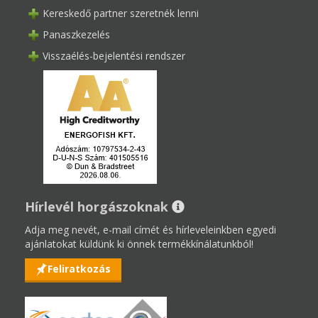
Kereskedő partner szeretnék lenni
Panaszkezelés
Visszaélés-bejelentési rendszer
Hírlevél horgászoknak
Adja meg nevét, e-mail címét és hírleveleinkben egyedi
ajánlatokat küldünk ki önnek termékkínálatunkból!
Feliratkozás