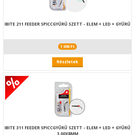
IBITE 211 FEEDER SPICCGYŰRŰ SZETT - ELEM + LED + GYŰRŰ
1 690 Ft
Részletek
IBITE 311 FEEDER SPICCGYŰRŰ SZETT - ELEM + LED + GYŰRŰ
3.00X8MM