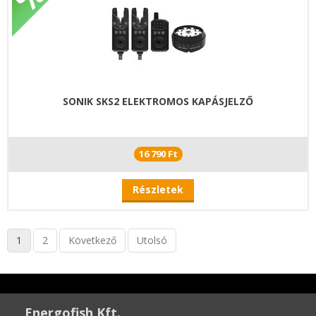
SONIK SKS2 ELEKTROMOS KAPÁSJELZŐ
16 790 Ft
Részletek
1
2
Következő
Utolsó
Energofish Kft.