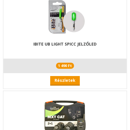
IBITE UB LIGHT SPICC JELZŐLED
1 490 Ft
Részletek