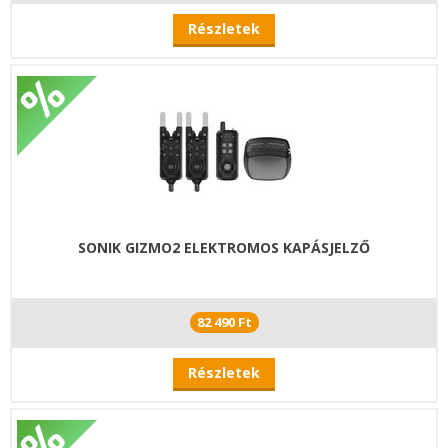
Részletek
SONIK GIZMO2 ELEKTROMOS KAPÁSJELZŐ
82 490 Ft
Részletek