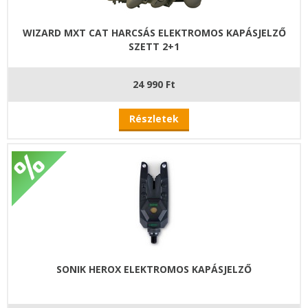
WIZARD MXT CAT HARCSÁS ELEKTROMOS KAPÁSJELZŐ
SZETT 2+1
24 990 Ft
Részletek
SONIK HEROX ELEKTROMOS KAPÁSJELZŐ