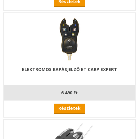
Részletek
ELEKTROMOS KAPÁSJELZŐ ET CARP EXPERT
6 490 Ft
Részletek