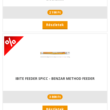
2 190 Ft
Részletek
IBITE FEEDER SPICC - BENZAR METHOD FEEDER
3 890 Ft
Részletek