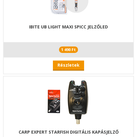
IBITE UB LIGHT MAXI SPICC JELZŐLED
1 490 Ft
Részletek
CARP EXPERT STARFISH DIGITÁLIS KAPÁSJELZŐ