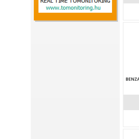
BENZA