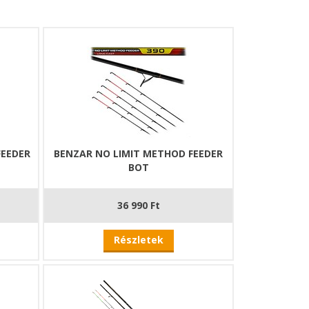
FEEDER
BENZAR NO LIMIT METHOD FEEDER
BOT
36 990 Ft
Részletek