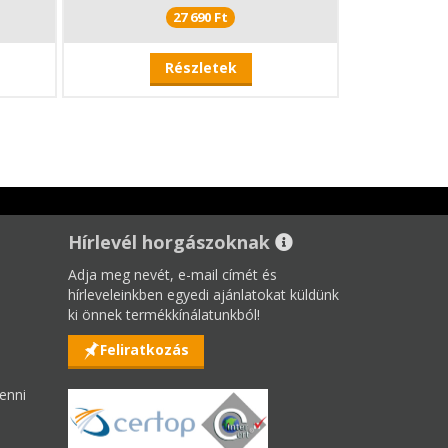
27 690 Ft
Részletek
Hírlevél horgászoknak
Adja meg nevét, e-mail címét és
hírleveleinkben egyedi ajánlatokat küldünk
ki önnek termékkínálatunkból!
Feliratkozás
enni