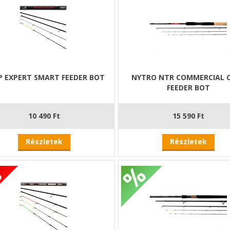
P EXPERT SMART FEEDER BOT
NYTRO NTR COMMERCIAL 
FEEDER BOT
10 490 Ft
15 590 Ft
Részletek
Részletek