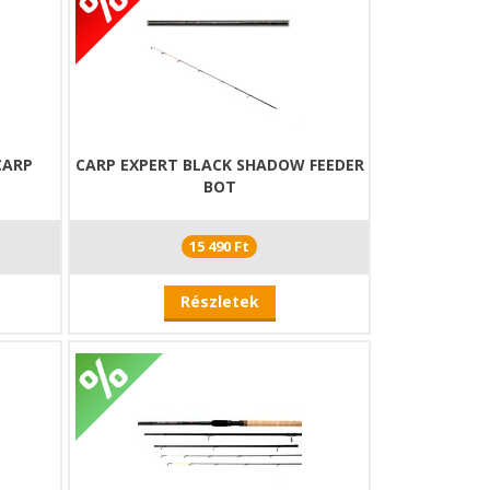
CARP
CARP EXPERT BLACK SHADOW FEEDER
BOT
15 490 Ft
Részletek