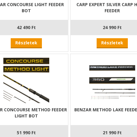
AR CONCOURSE LIGHT FEEDER
CARP EXPERT SILVER CARP 
BOT
FEEDER
42 490 Ft
24 990 Ft
Részletek
Részletek
R CONCOURSE METHOD FEEDER
BENZAR METHOD LAKE FEED
LIGHT BOT
51 990 Ft
21 990 Ft