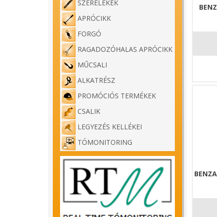
SZERELÉKEK
BENZ
APRÓCIKK
FORGÓ
RAGADOZÓHALAS APRÓCIKK
MŰCSALI
ALKATRÉSZ
PROMÓCIÓS TERMÉKEK
CSALIK
LEGYEZÉS KELLÉKEI
TÓMONITORING
BENZA