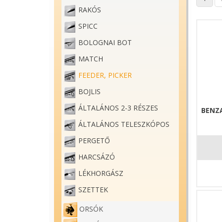
RAKÓS
SPICC
BOLOGNAI BOT
MATCH
FEEDER, PICKER
BOJLIS
ÁLTALÁNOS 2-3 RÉSZES
BENZA
ÁLTALÁNOS TELESZKÓPOS
PERGETŐ
HARCSÁZÓ
LÉKHORGÁSZ
SZETTEK
ORSÓK