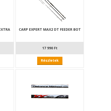
 EXTRA
CARP EXPERT MAX2 DT FEEDER BOT
17 990 Ft
Részletek