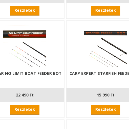
Részletek
Részletek
R NO LIMIT BOAT FEEDER BOT
CARP EXPERT STARFISH FEED
22 490 Ft
15 990 Ft
Részletek
Részletek