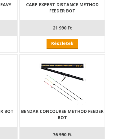
HEAVY
CARP EXPERT DISTANCE METHOD
FEEDER BOT
21 990 Ft
Részletek
ER BOT
BENZAR CONCOURSE METHOD FEEDER
BOT
76 990 Ft