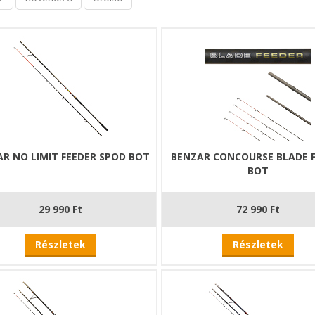
R NO LIMIT FEEDER SPOD BOT
BENZAR CONCOURSE BLADE 
BOT
29 990 Ft
72 990 Ft
Részletek
Részletek