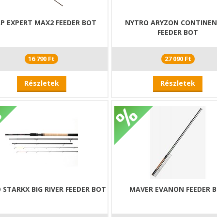
P EXPERT MAX2 FEEDER BOT
NYTRO ARYZON CONTINE
FEEDER BOT
16 790 Ft
27 090 Ft
Részletek
Részletek
 STARKX BIG RIVER FEEDER BOT
MAVER EVANON FEEDER 