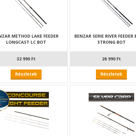
NZAR METHOD LAKE FEEDER
BENZAR SERIE RIVER FEEDER
LONGCAST LC BOT
STRONG BOT
32 990 Ft
26 990 Ft
Részletek
Részletek