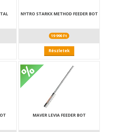
NTAL
NYTRO STARKX METHOD FEEDER BOT
19 990 Ft
Részletek
BOT
MAVER LEVIA FEEDER BOT