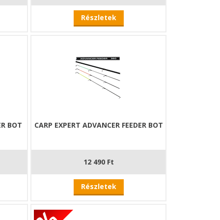
Részletek
ER BOT
CARP EXPERT ADVANCER FEEDER BOT
12 490 Ft
Részletek