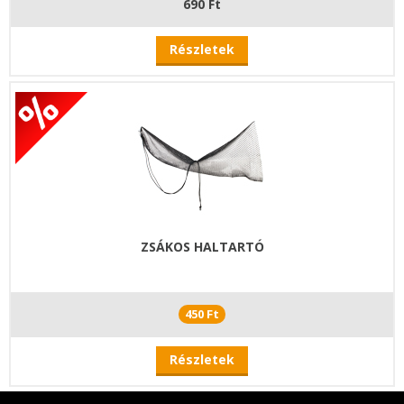
690 Ft
Részletek
ZSÁKOS HALTARTÓ
450 Ft
Részletek