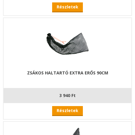
Részletek
ZSÁKOS HALTARTÓ EXTRA ERŐS 90CM
3 940 Ft
Részletek