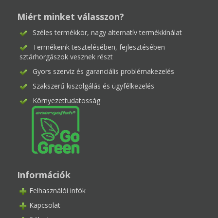
Miért minket válasszon?
Széles termékkör, nagy alternatív termékkínálat
Termékeink tesztelésében, fejlesztésében
sztárhorgászok vesznek részt
Gyors szerviz és garanciális problémakezelés
Szakszerű kiszolgálás és ügyfélkezelés
Környezettudatosság
Információk
Felhasználói infók
Kapcsolat