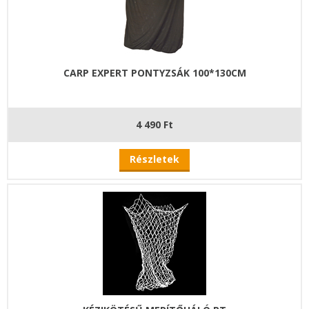
CARP EXPERT PONTYZSÁK 100*130CM
4 490 Ft
Részletek