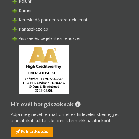
Rólunk
Karrier
Kereskedő partner szeretnék lenni
Panaszkezelés
Visszaélés-bejelentési rendszer
Hírlevél horgászoknak
Adja meg nevét, e-mail címét és hírleveleinkben egyedi
ajánlatokat küldünk ki önnek termékkínálatunkból!
Feliratkozás