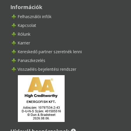
Információk
Felhasználói infók
Kapcsolat
Rólunk
Karrier
Kereskedő partner szeretnék lenni
Panaszkezelés
Visszaélés-bejelentési rendszer