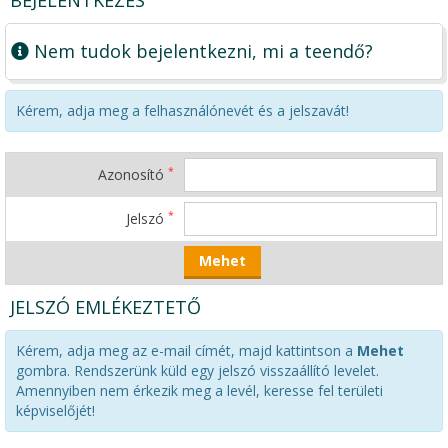
BEJELENTKEZÉS
Nem tudok bejelentkezni, mi a teendő?
Kérem, adja meg a felhasználónevét és a jelszavát!
*
Azonosító
*
Jelszó
JELSZÓ EMLÉKEZTETŐ
Kérem, adja meg az e-mail címét, majd kattintson a
Mehet
gombra. Rendszerünk küld egy jelszó visszaállító levelet.
Amennyiben nem érkezik meg a levél, keresse fel területi
képviselőjét!