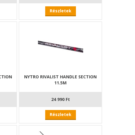
Részletek
CTION
NYTRO RIVALIST HANDLE SECTION
11.5M
24 990 Ft
Részletek