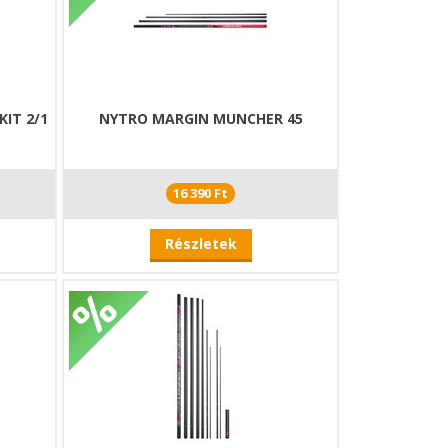
IT 2/1
NYTRO MARGIN MUNCHER 45
16 390 Ft
Részletek