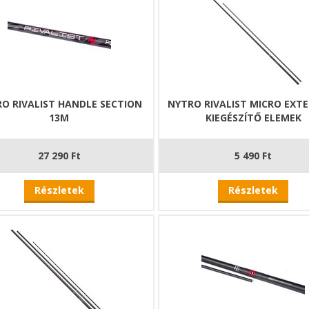
O RIVALIST HANDLE SECTION
NYTRO RIVALIST MICRO EXT
13M
KIEGÉSZÍTŐ ELEMEK
27 290 Ft
5 490 Ft
Részletek
Részletek