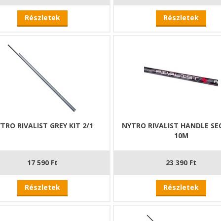
Részletek
Részletek
TRO RIVALIST GREY KIT 2/1
NYTRO RIVALIST HANDLE SE
10M
17 590 Ft
23 390 Ft
Részletek
Részletek