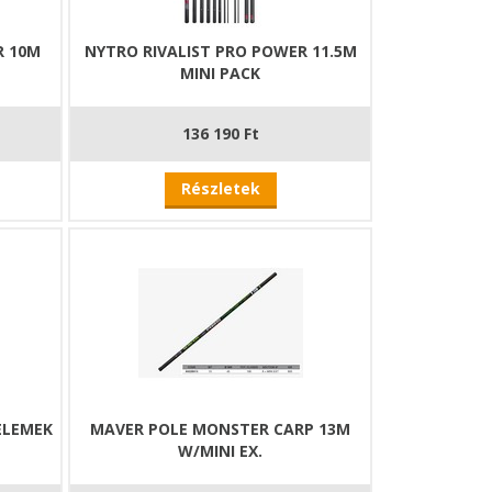
R 10M
NYTRO RIVALIST PRO POWER 11.5M
MINI PACK
136 190 Ft
Részletek
ELEMEK
MAVER POLE MONSTER CARP 13M
W/MINI EX.