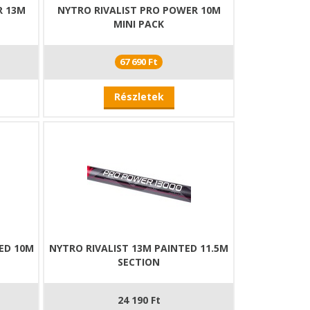
R 13M
NYTRO RIVALIST PRO POWER 10M
MINI PACK
67 690 Ft
Részletek
TED 10M
NYTRO RIVALIST 13M PAINTED 11.5M
SECTION
24 190 Ft