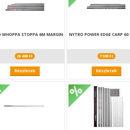
 WHOPPA STOPPA 6M MARGIN
NYTRO POWER EDGE CARP 60 K
20 490 Ft
7 590 Ft
Részletek
Részletek