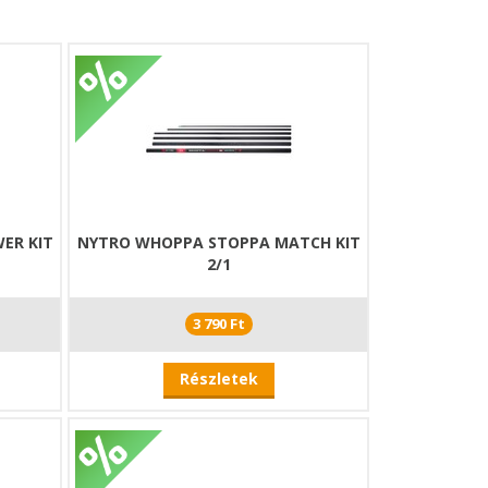
ER KIT
NYTRO WHOPPA STOPPA MATCH KIT
2/1
3 790 Ft
Részletek