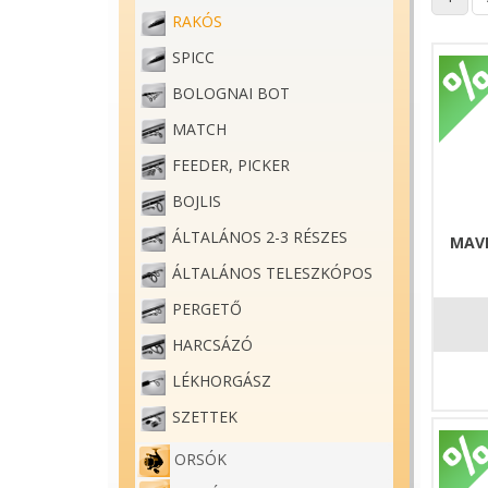
RAKÓS
SPICC
BOLOGNAI BOT
MATCH
FEEDER, PICKER
BOJLIS
ÁLTALÁNOS 2-3 RÉSZES
MAVE
ÁLTALÁNOS TELESZKÓPOS
PERGETŐ
HARCSÁZÓ
LÉKHORGÁSZ
SZETTEK
ORSÓK