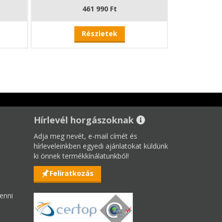
461 990 Ft
Részletek
Hírlevél horgászoknak
Adja meg nevét, e-mail címét és
hírleveleinkben egyedi ajánlatokat küldünk
ki önnek termékkínálatunkból!
Feliratkozás
enni