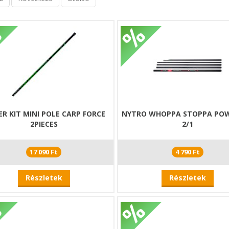
R KIT MINI POLE CARP FORCE
NYTRO WHOPPA STOPPA POW
2PIECES
2/1
17 090 Ft
4 790 Ft
Részletek
Részletek